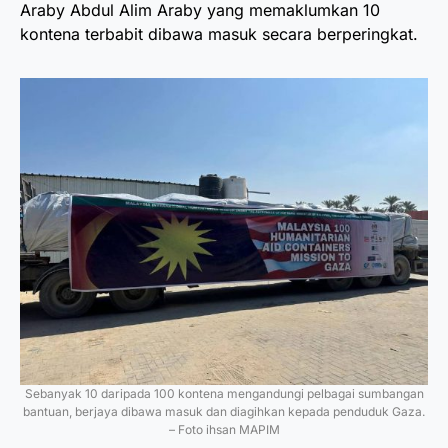
Araby Abdul Alim Araby yang memaklumkan 10
kontena terbabit dibawa masuk secara berperingkat.
Sebanyak 10 daripada 100 kontena mengandungi pelbagai sumbangan
bantuan, berjaya dibawa masuk dan diagihkan kepada penduduk Gaza.
– Foto ihsan MAPIM