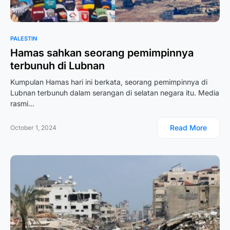
PALESTIN
Hamas sahkan seorang pemimpinnya
terbunuh di Lubnan
Kumpulan Hamas hari ini berkata, seorang pemimpinnya di
Lubnan terbunuh dalam serangan di selatan negara itu. Media
rasmi…
Read More
October 1, 2024