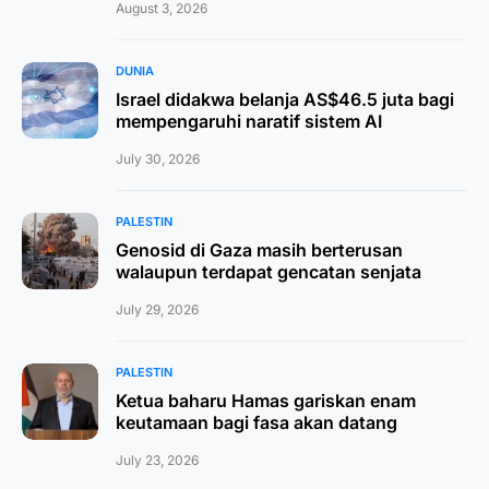
August 3, 2026
DUNIA
Israel didakwa belanja AS$46.5 juta bagi
mempengaruhi naratif sistem AI
July 30, 2026
PALESTIN
Genosid di Gaza masih berterusan
walaupun terdapat gencatan senjata
July 29, 2026
PALESTIN
Ketua baharu Hamas gariskan enam
keutamaan bagi fasa akan datang
July 23, 2026