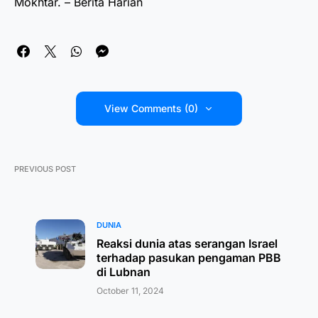
Mokhtar. – Berita Harian
View Comments (0)
PREVIOUS POST
DUNIA
Reaksi dunia atas serangan Israel
terhadap pasukan pengaman PBB
di Lubnan
October 11, 2024