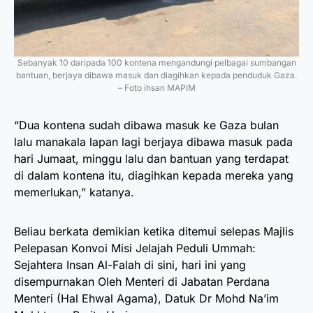
Sebanyak 10 daripada 100 kontena mengandungi pelbagai sumbangan
bantuan, berjaya dibawa masuk dan diagihkan kepada penduduk Gaza.
– Foto ihsan MAPIM
“Dua kontena sudah dibawa masuk ke Gaza bulan
lalu manakala lapan lagi berjaya dibawa masuk pada
hari Jumaat, minggu lalu dan bantuan yang terdapat
di dalam kontena itu, diagihkan kepada mereka yang
memerlukan,” katanya.
Beliau berkata demikian ketika ditemui selepas Majlis
Pelepasan Konvoi Misi Jelajah Peduli Ummah:
Sejahtera Insan Al-Falah di sini, hari ini yang
disempurnakan Oleh Menteri di Jabatan Perdana
Menteri (Hal Ehwal Agama), Datuk Dr Mohd Na’im