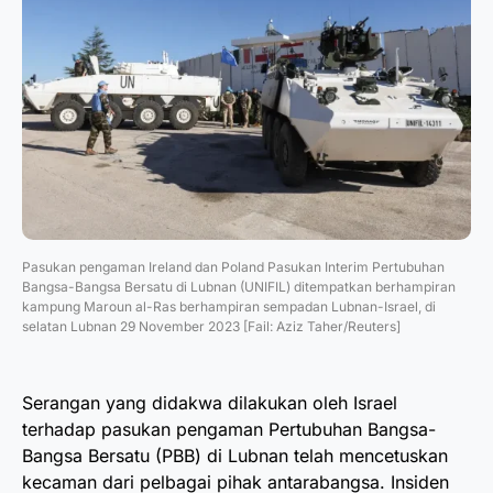
Pasukan pengaman Ireland dan Poland Pasukan Interim Pertubuhan
Bangsa-Bangsa Bersatu di Lubnan (UNIFIL) ditempatkan berhampiran
kampung Maroun al-Ras berhampiran sempadan Lubnan-Israel, di
selatan Lubnan 29 November 2023 [Fail: Aziz Taher/Reuters]
Serangan yang didakwa dilakukan oleh Israel
terhadap pasukan pengaman Pertubuhan Bangsa-
Bangsa Bersatu (PBB) di Lubnan telah mencetuskan
kecaman dari pelbagai pihak antarabangsa. Insiden