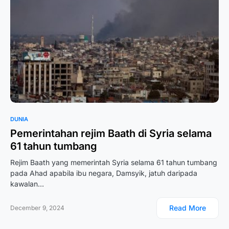
DUNIA
Pemerintahan rejim Baath di Syria selama
61 tahun tumbang
Rejim Baath yang memerintah Syria selama 61 tahun tumbang
pada Ahad apabila ibu negara, Damsyik, jatuh daripada
kawalan…
Read More
December 9, 2024