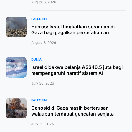
August 8, 2026
PALESTIN
Hamas: Israel tingkatkan serangan di
Gaza bagi gagalkan persefahaman
August 3, 2026
DUNIA
Israel didakwa belanja AS$46.5 juta bagi
mempengaruhi naratif sistem AI
July 30, 2026
PALESTIN
Genosid di Gaza masih berterusan
walaupun terdapat gencatan senjata
July 29, 2026