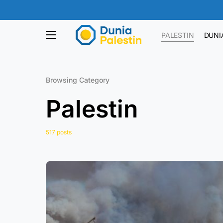
PALESTIN
DUNI
Browsing Category
Palestin
517 posts