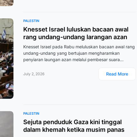
PALESTIN
Knesset Israel luluskan bacaan awal
rang undang-undang larangan azan
Knesset Israel pada Rabu meluluskan bacaan awal rang
undang-undang yang bertujuan mengharamkan
penyiaran laungan azan melalui pembesar suara…
Read More
July 2, 2026
PALESTIN
Sejuta penduduk Gaza kini tinggal
dalam khemah ketika musim panas