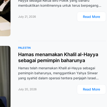
Hayya sebagai Ketua Biro Politik yang baharu
membuktikan komitmennya untuk terus berpegang…
Read More
July 21, 2026
PALESTIN
Hamas menamakan Khalil al-Hayya
sebagai pemimpin baharunya
Hamas telah menamakan Khalil al-Hayya sebagai
pemimpin baharunya, menggantikan Yahya Sinwar
yang syahid dalam operasi tentera penjajah Israel…
Read More
July 20, 2026