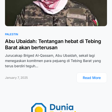
PALESTIN
Abu Ubaidah: Tentangan hebat di Tebing
Barat akan berterusan
Jurucakap Briged Al-Qassam, Abu Ubaidah, sekali lagi
menegaskan komitmen para pejuang di Tebing Barat yang
terus berdiri teguh…
Read More
January 7, 2025