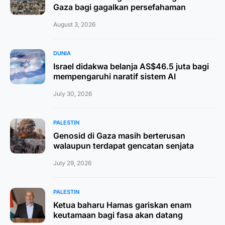
Gaza bagi gagalkan persefahaman
August 3, 2026
DUNIA
Israel didakwa belanja AS$46.5 juta bagi
mempengaruhi naratif sistem AI
July 30, 2026
PALESTIN
Genosid di Gaza masih berterusan
walaupun terdapat gencatan senjata
July 29, 2026
PALESTIN
Ketua baharu Hamas gariskan enam
keutamaan bagi fasa akan datang