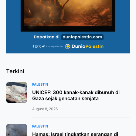
Terkini
PALESTIN
UNICEF: 300 kanak-kanak dibunuh di
Gaza sejak gencatan senjata
August 8, 2026
PALESTIN
Hamas: Israel tingkatkan serangan di