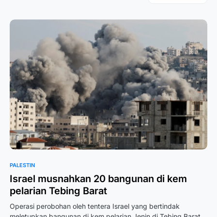
PALESTIN
Israel musnahkan 20 bangunan di kem
pelarian Tebing Barat
Operasi perobohan oleh tentera Israel yang bertindak
meletupkan bangunan di kem pelarian Jenin di Tebing Barat