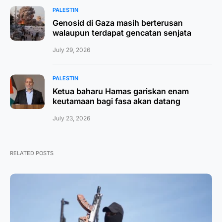
PALESTIN
Genosid di Gaza masih berterusan
walaupun terdapat gencatan senjata
July 29, 2026
PALESTIN
Ketua baharu Hamas gariskan enam
keutamaan bagi fasa akan datang
July 23, 2026
RELATED POSTS