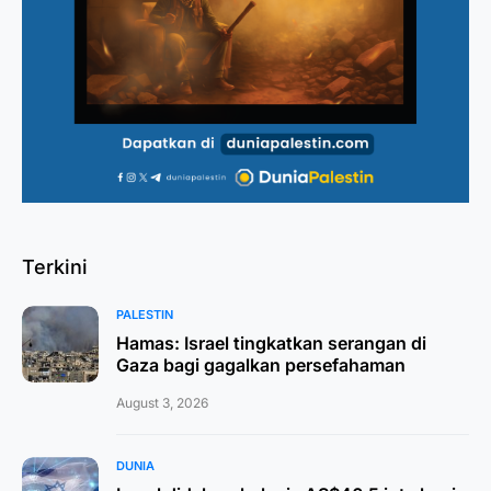
Terkini
PALESTIN
Hamas: Israel tingkatkan serangan di
Gaza bagi gagalkan persefahaman
August 3, 2026
DUNIA