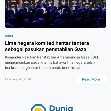
DUNIA
Lima negara komited hantar tentera
sebagai pasukan penstabilan Gaza
Komander Pasukan Penstabilan Antarabangsa Gaza (ISF)
mengumumkan pada Khamis bahawa lima negara telah
berikrar menghantar tentera untuk berkhidmat…
Read More
February 20, 2026