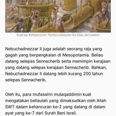
Ilustrasi Kehancuran Tentera Babylon Ke Atas Jerusalem
Nebuchadnezzar II juga adalah seorang raja yang
gagah yang berpengkalan di Mesopotamia. Beliau
datang selepas Sennacherib serta memimpin kerajaan
yang datang selepas kerajaan Sennacherib. Bahkan,
Nebuchadnezzar II datang lebih kurang 200 tahun
selepas Sennacherib.
Oleh itu, para mufassirin mutaqaddimin kuat
mengatakan beliaulah yang dimaksudkan oleh Allah
SWT dalam kehancuran ke-2 yang datang di dalam
ayat yang ke-7 dari Surah Bani Israil.