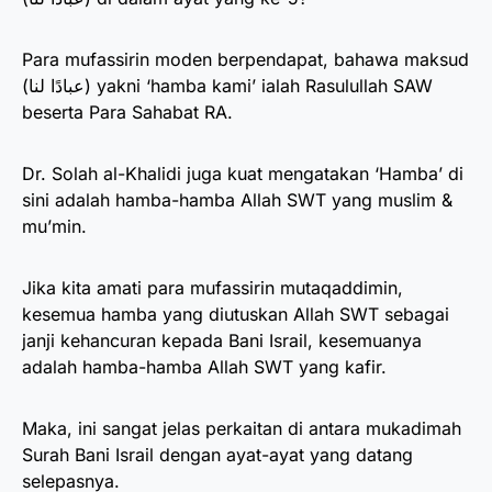
Para mufassirin moden berpendapat, bahawa maksud
(عبادًا لنا) yakni ‘hamba kami’ ialah Rasulullah SAW
beserta Para Sahabat RA.
Dr. Solah al-Khalidi juga kuat mengatakan ‘Hamba’ di
sini adalah hamba-hamba Allah SWT yang muslim &
mu’min.
Jika kita amati para mufassirin mutaqaddimin,
kesemua hamba yang diutuskan Allah SWT sebagai
janji kehancuran kepada Bani Israil, kesemuanya
adalah hamba-hamba Allah SWT yang kafir.
Maka, ini sangat jelas perkaitan di antara mukadimah
Surah Bani Israil dengan ayat-ayat yang datang
selepasnya.