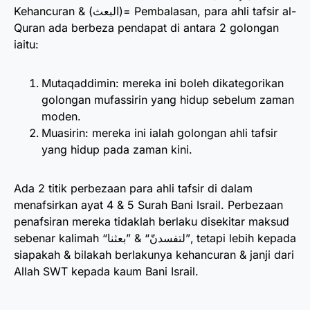
Kehancuran & (البعث)= Pembalasan, para ahli tafsir al-
Quran ada berbeza pendapat di antara 2 golongan
iaitu:
Mutaqaddimin: mereka ini boleh dikategorikan
golongan mufassirin yang hidup sebelum zaman
moden.
Muasirin: mereka ini ialah golongan ahli tafsir
yang hidup pada zaman kini.
Ada 2 titik perbezaan para ahli tafsir di dalam
menafsirkan ayat 4 & 5 Surah Bani Israil. Perbezaan
penafsiran mereka tidaklah berlaku disekitar maksud
sebenar kalimah “لتفسدنّ“ & ”بعثنا”, tetapi lebih kepada
siapakah & bilakah berlakunya kehancuran & janji dari
Allah SWT kepada kaum Bani Israil.