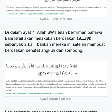
Ayat 4 Surah Bani Israil
Di dalam ayat 4, Allah SWT telah berfirman bahawa
Bani Israil akan melakukan kerosakan (الإفساد)
sebanyak 2 kali, bahkan mereka ini setelah membuat
kerosakan bersifat angkuh dan sombong.
Ayat 5 Surah Bani Israil
Berkesinambungan dengan kerosakan yang telah