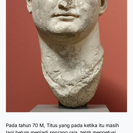
Pada tahun 70 M, Titus yang pada ketika itu masih
lagi belum menjadi seorang raja, telah mengetuai