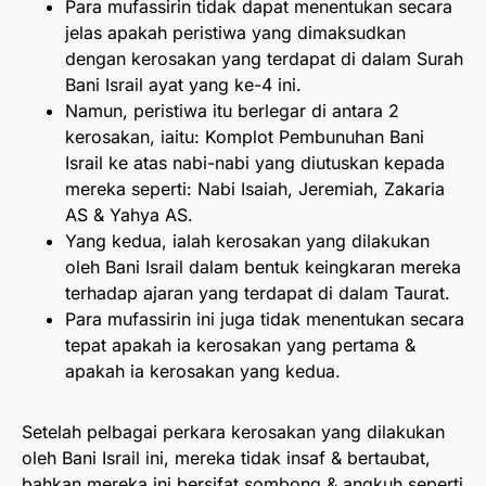
Para mufassirin tidak dapat menentukan secara
jelas apakah peristiwa yang dimaksudkan
dengan kerosakan yang terdapat di dalam Surah
Bani Israil ayat yang ke-4 ini.
Namun, peristiwa itu berlegar di antara 2
kerosakan, iaitu: Komplot Pembunuhan Bani
Israil ke atas nabi-nabi yang diutuskan kepada
mereka seperti: Nabi Isaiah, Jeremiah, Zakaria
AS & Yahya AS.
Yang kedua, ialah kerosakan yang dilakukan
oleh Bani Israil dalam bentuk keingkaran mereka
terhadap ajaran yang terdapat di dalam Taurat.
Para mufassirin ini juga tidak menentukan secara
tepat apakah ia kerosakan yang pertama &
apakah ia kerosakan yang kedua.
Setelah pelbagai perkara kerosakan yang dilakukan
oleh Bani Israil ini, mereka tidak insaf & bertaubat,
bahkan mereka ini bersifat sombong & angkuh seperti