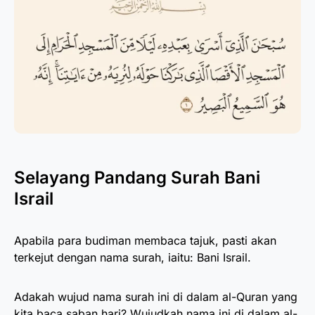
Selayang Pandang Surah Bani
Israil
Apabila para budiman membaca tajuk, pasti akan
terkejut dengan nama surah, iaitu: Bani Israil.
Adakah wujud nama surah ini di dalam al-Quran yang
kita baca saban hari? Wujudkah nama ini di dalam al-