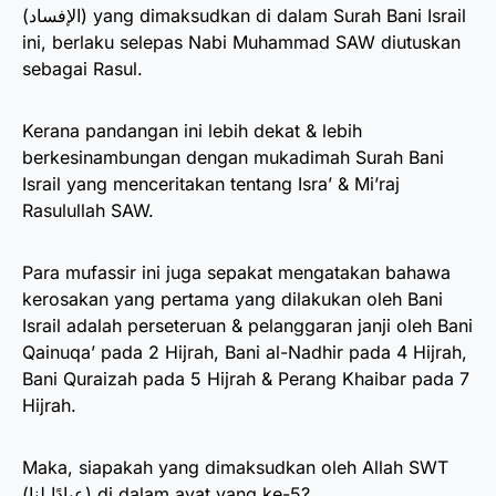
(الإفساد) yang dimaksudkan di dalam Surah Bani Israil
ini, berlaku selepas Nabi Muhammad SAW diutuskan
sebagai Rasul.
Kerana pandangan ini lebih dekat & lebih
berkesinambungan dengan mukadimah Surah Bani
Israil yang menceritakan tentang Isra’ & Mi’raj
Rasulullah SAW.
Para mufassir ini juga sepakat mengatakan bahawa
kerosakan yang pertama yang dilakukan oleh Bani
Israil adalah perseteruan & pelanggaran janji oleh Bani
Qainuqa’ pada 2 Hijrah, Bani al-Nadhir pada 4 Hijrah,
Bani Quraizah pada 5 Hijrah & Perang Khaibar pada 7
Hijrah.
Maka, siapakah yang dimaksudkan oleh Allah SWT
(عبادًا لنا) di dalam ayat yang ke-5?