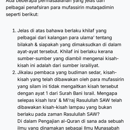
Ada beberapa permasaalahan yang jelas dari
pelbagai penafsiran para mufassirin mutaqadimin
seperti berikut:
Jelas di atas bahawa berlaku khilaf yang
pelbagai dari kalangan para ulama’ tentang
bilakah & siapakah yang dimaksudkan di dalam
ayat-ayat tersebut. Khilaf ini berlaku kerana
sumber-sumber yang diambil mengenai kisah-
kisah ini adalah dari sumber israiliyat.
Jikalau pembaca yang budiman sedar, kisah-
kisah yang telah dibawakan oleh para mufassirin
yang silam ini tidak mengaitkan kisah tersebut
dengan ayat 1 dari Surah Bani Israil. Mengapa
selepas kisah Isra’ & Mi’raj Rasulullah SAW telah
dibawakan kisah-kisah lampau yang bukan
berlaku pada zaman Rasulullah SAW?
Di dalam Pengajian al-Quran di sana ada sebuah
ilmu yang dinamakan sebagai Ilmu Munasabah