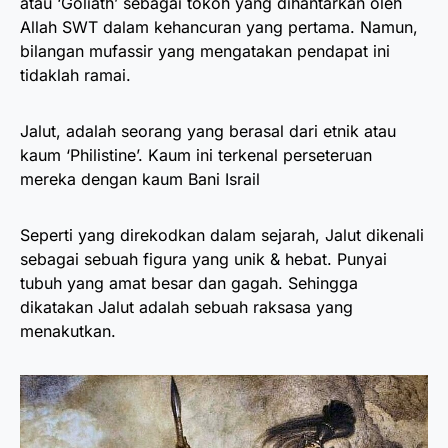
atau ‘Goliath’ sebagai tokoh yang dihantarkan oleh
Allah SWT dalam kehancuran yang pertama. Namun,
bilangan mufassir yang mengatakan pendapat ini
tidaklah ramai.
Jalut, adalah seorang yang berasal dari etnik atau
kaum ‘Philistine’. Kaum ini terkenal perseteruan
mereka dengan kaum Bani Israil
Seperti yang direkodkan dalam sejarah, Jalut dikenali
sebagai sebuah figura yang unik & hebat. Punyai
tubuh yang amat besar dan gagah. Sehingga
dikatakan Jalut adalah sebuah raksasa yang
menakutkan.