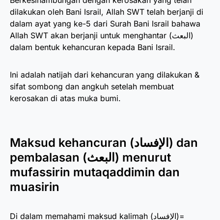
dilakukan oleh Bani Israil, Allah SWT telah berjanji di
dalam ayat yang ke-5 dari Surah Bani Israil bahawa
Allah SWT akan berjanji untuk menghantar (البعث)
dalam bentuk kehancuran kepada Bani Israil.
Ini adalah natijah dari kehancuran yang dilakukan &
sifat sombong dan angkuh setelah membuat
kerosakan di atas muka bumi.
Maksud kehancuran (الإفساد) dan
pembalasan (البعث) menurut
mufassirin mutaqaddimin dan
muasirin
Di dalam memahami maksud kalimah (الإفساد)=