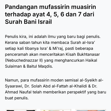
Pandangan mufassirin muasirin
terhadap ayat 4, 5, 6 dan 7 dari
Surah Bani Israil
Penulis kira, ini adalah ilmu yang baru bagi penulis.
Kerana saban tahun kita membaca Surah al-Isra’
setiap kali tibanya Isra’ & Mi’raj, pasti beberapa
penceramah akan menceritakan Kisah Bukhtanasar
(Nebuchednazzar II) yang menghancurkan Haikal
Sulaiman & Baitul Maqdis.
Namun, para mufassirin moden semisal al-Syeikh al-
Syaarawi, Dr. Solah Abd al-Fattah al-Khalidi & Dr.
Ahmad Naufal telah memberikan perspektif yang baru
buat penulis.