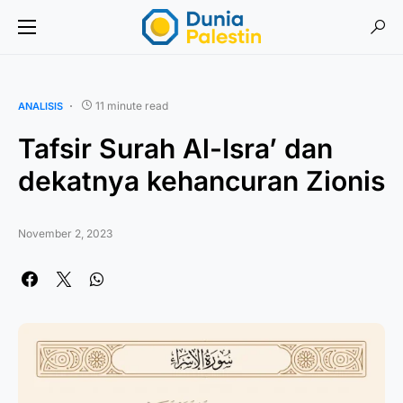
11 minute read
ANALISIS
Tafsir Surah Al-Isra’ dan
dekatnya kehancuran Zionis
November 2, 2023