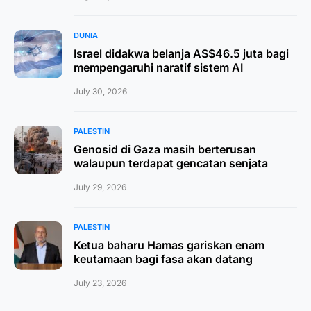
DUNIA
Israel didakwa belanja AS$46.5 juta bagi
mempengaruhi naratif sistem AI
July 30, 2026
PALESTIN
Genosid di Gaza masih berterusan
walaupun terdapat gencatan senjata
July 29, 2026
PALESTIN
Ketua baharu Hamas gariskan enam
keutamaan bagi fasa akan datang
July 23, 2026