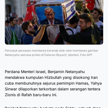
Penunjuk perasaan membawa keranda olok-olok membawa gambar
Netanyahu semasa protes di Dataran Beyazit, Istanbul. Foto AFP
Perdana Menteri Israel, Benjamin Netanyahu
mendakwa kumpulan Hizbullah yang disokong Iran
cuba membunuhnya sejurus pemimpin Hamas, Yahya
Sinwar dilaporkan terkorban dalam serangan tentera
Zionis di Rafah baru-baru ini.