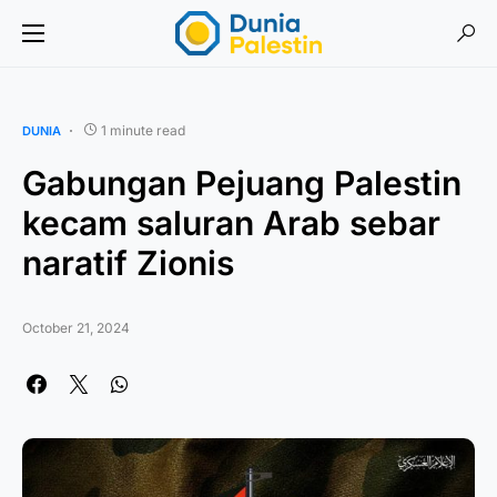
1 minute read
DUNIA
Gabungan Pejuang Palestin
kecam saluran Arab sebar
naratif Zionis
October 21, 2024