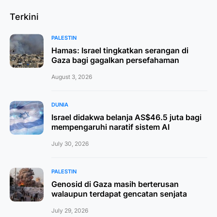
Terkini
PALESTIN
Hamas: Israel tingkatkan serangan di
Gaza bagi gagalkan persefahaman
August 3, 2026
DUNIA
Israel didakwa belanja AS$46.5 juta bagi
mempengaruhi naratif sistem AI
July 30, 2026
PALESTIN
Genosid di Gaza masih berterusan
walaupun terdapat gencatan senjata
July 29, 2026