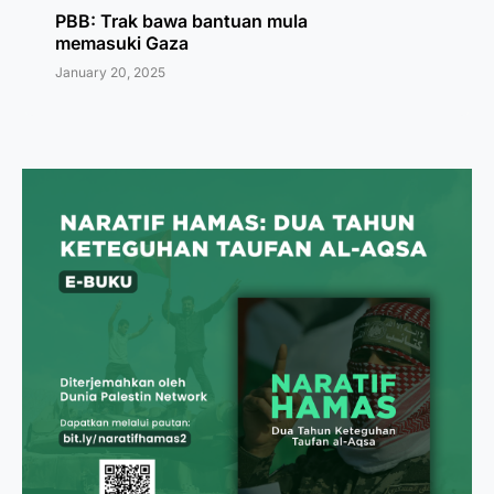
PBB: Trak bawa bantuan mula
memasuki Gaza
January 20, 2025