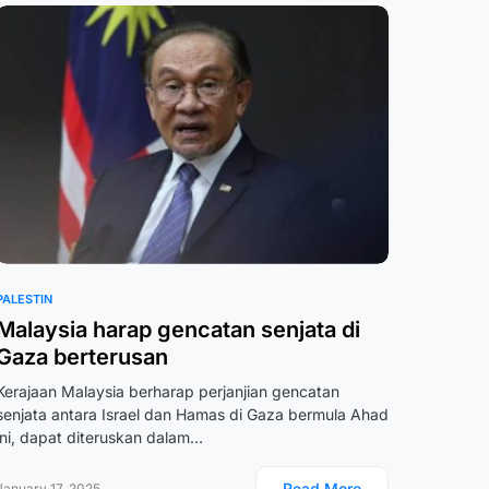
PALESTIN
Malaysia harap gencatan senjata di
Gaza berterusan
Kerajaan Malaysia berharap perjanjian gencatan
senjata antara Israel dan Hamas di Gaza bermula Ahad
ini, dapat diteruskan dalam…
Read More
January 17, 2025