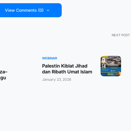
View Comments (0)
NEXT POST
WEBINAR
Palestin Kiblat Jihad
aza–
dan Ribath Umat Islam
ggu
January 23, 2026