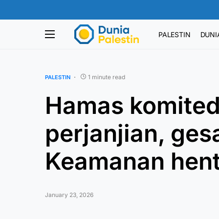
PALESTIN
DUNI
1 minute read
PALESTIN
Hamas komited
perjanjian, ge
Keamanan henti
January 23, 2026