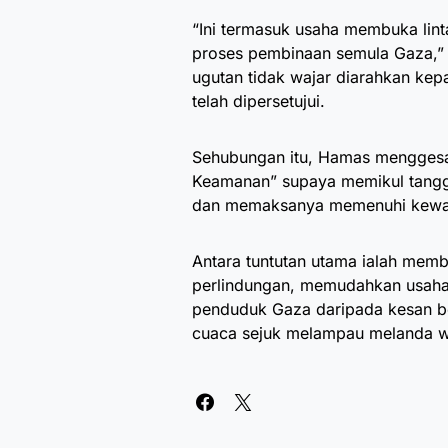
“Ini termasuk usaha membuka lint
proses pembinaan semula Gaza,”
ugutan tidak wajar diarahkan kep
telah dipersetujui.
Sehubungan itu, Hamas menggesa
Keamanan” supaya memikul tangg
dan memaksanya memenuhi kewajip
Antara tuntutan utama ialah me
perlindungan, memudahkan usaha
penduduk Gaza daripada kesan b
cuaca sejuk melampau melanda wil