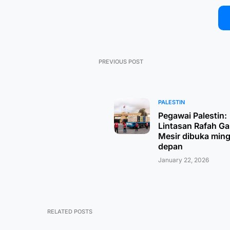
PREVIOUS POST
PALESTIN
Pegawai Palestin:
Lintasan Rafah G
Mesir dibuka min
depan
January 22, 2026
RELATED POSTS