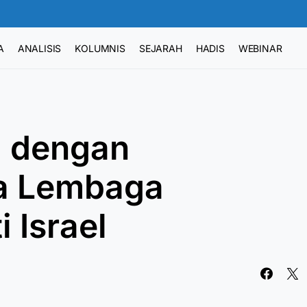
A
ANALISIS
KOLUMNIS
SEJARAH
HADIS
WEBINAR
 dengan
sa Lembaga
 Israel