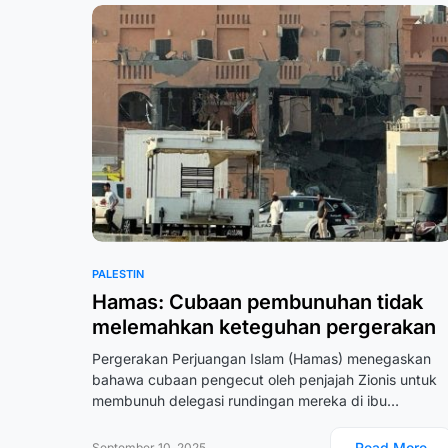
PALESTIN
Hamas: Cubaan pembunuhan tidak
melemahkan keteguhan pergerakan
Pergerakan Perjuangan Islam (Hamas) menegaskan
bahawa cubaan pengecut oleh penjajah Zionis untuk
membunuh delegasi rundingan mereka di ibu…
Read More
September 10, 2025