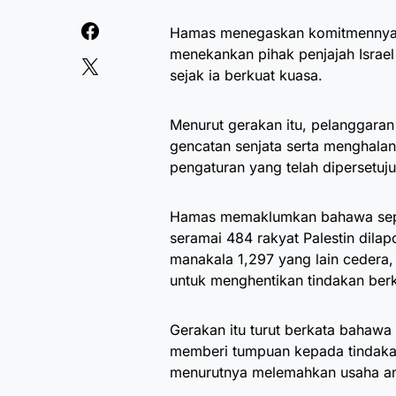
Hamas menegaskan komitmennya un
menekankan pihak penjajah Israel
sejak ia berkuat kuasa.
Menurut gerakan itu, pelanggaran 
gencatan senjata serta menghal
pengaturan yang telah dipersetuju
Hamas memaklumkan bahawa sepan
seramai 484 rakyat Palestin dilap
manakala 1,297 yang lain cedera
untuk menghentikan tindakan ber
Gerakan itu turut berkata bahaw
memberi tumpuan kepada tindakan
menurutnya melemahkan usaha an