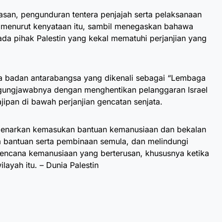
asan, pengunduran tentera penjajah serta pelaksanaan
 menurut kenyataan itu, sambil menegaskan bahawa
ada pihak Palestin yang kekal mematuhi perjanjian yang
 badan antarabangsa yang dikenali sebagai “Lembaga
ungjawabnya dengan menghentikan pelanggaran Israel
an di bawah perjanjian gencatan senjata.
mbenarkan kemasukan bantuan kemanusiaan dan bekalan
 bantuan serta pembinaan semula, dan melindungi
encana kemanusiaan yang berterusan, khususnya ketika
ayah itu. – Dunia Palestin