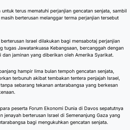
tuk terus mematuhi perjanjian gencatan senjata, sambil
 masih berterusan melanggar terma perjanjian tersebut
berterusan Israel dilakukan bagi mensabotaj perjanjian
ang tugas Jawatankuasa Kebangsaan, bercanggah dengan
i dan jaminan yang diberikan oleh Amerika Syarikat.
jang hampir lima bulan tempoh gencatan senjata,
orkan terbunuh akibat tembakan tentera penjajah Israel,
, tanpa sebarang tekanan antarabangsa yang berkesan
kenaan.
a para peserta Forum Ekonomi Dunia di Davos sepatutnya
 jenayah berterusan Israel di Semenanjung Gaza yang
tarabangsa bagi mengukuhkan gencatan senjata.