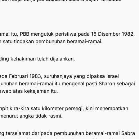
mai itu, PBB mengutuk peristiwa pada 16 Disember 1982,
h satu tindakan pembunuhan beramai-ramai.
ing kehakiman telah dijalankan.
ada Februari 1983, suruhanjaya yang dipaksa Israel
unuhan beramai-ramai itu mengenal pasti Sharon sebagai
awab atas kekejaman itu.
pit kira-kira satu kilometer persegi, kini menempatkan
 menurut angka tidak rasmi.
ng terselamat daripada pembunuhan beramai-ramai Sabra