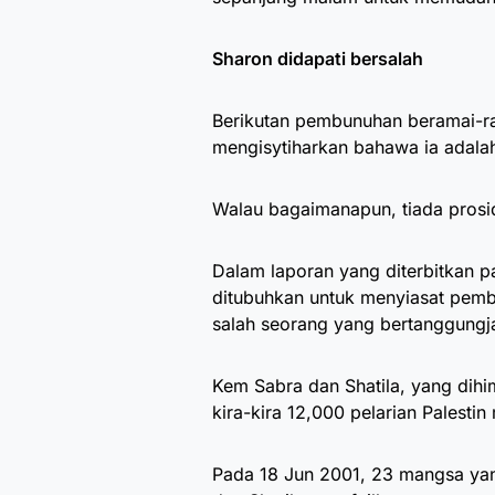
Sharon didapati bersalah
Berikutan pembunuhan beramai-ra
mengisytiharkan bahawa ia adala
Walau bagaimanapun, tiada prosid
Dalam laporan yang diterbitkan p
ditubuhkan untuk menyiasat pemb
salah seorang yang bertanggungj
Kem Sabra dan Shatila, yang dihim
kira-kira 12,000 pelarian Palestin
Pada 18 Jun 2001, 23 mangsa ya