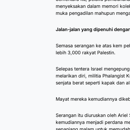
menyeksakan dalam memori kolek
muka pengadilan mahupun mengamb
Jalan-jalan yang dipenuhi denga
Semasa serangan ke atas kem pela
lebih 3,000 rakyat Palestin.
Selepas tentera Israel mengepung
melarikan diri, militia Phalangi
senjata berat seperti kapak dan 
Mayat mereka kemudiannya dikeb
Serangan itu diuruskan oleh Ariel 
kemudiannya menjadi perdana men
sepanjang malam untuk memudahk