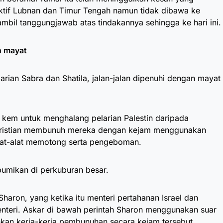
tif Lubnan dan Timur Tengah namun tidak dibawa ke
il tanggungjawab atas tindakannya sehingga ke hari ini.
n mayat
rian Sabra dan Shatila, jalan-jalan dipenuhi dengan mayat
 kem untuk menghalang pelarian Palestin daripada
st Kristian membunuh mereka dengan kejam menggunakan
alat-alat memotong serta pengeboman.
umikan di perkuburan besar.
Sharon, yang ketika itu menteri pertahanan Israel dan
teri. Askar di bawah perintah Sharon menggunakan suar
an kerja-kerja pembunuhan secara kejam tersebut.