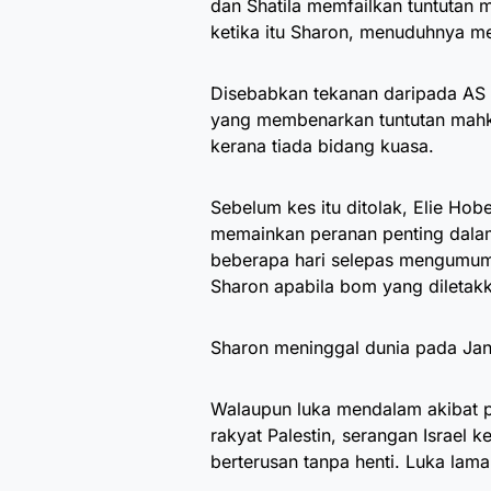
dan Shatila memfailkan tuntutan 
ketika itu Sharon, menuduhnya m
Disebabkan tekanan daripada AS 
yang membenarkan tuntutan mahkam
kerana tiada bidang kuasa.
Sebelum kes itu ditolak, Elie Ho
memainkan peranan penting dalam
beberapa hari selepas mengumum
Sharon apabila bom yang diletakk
Sharon meninggal dunia pada Janu
Walaupun luka mendalam akibat p
rakyat Palestin, serangan Israel
berterusan tanpa henti. Luka lam