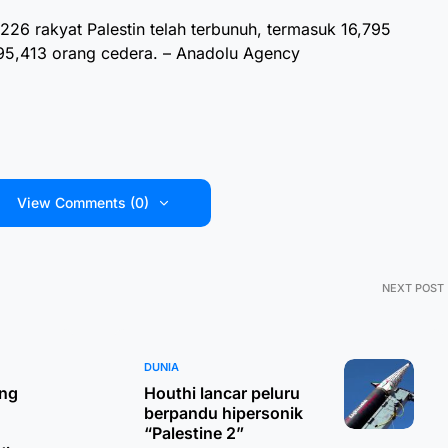
226 rakyat Palestin telah terbunuh, termasuk 16,795
 95,413 orang cedera. – Anadolu Agency
View Comments (0)
NEXT POST
DUNIA
ng
Houthi lancar peluru
berpandu hipersonik
“Palestine 2”