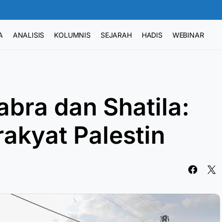
A
ANALISIS
KOLUMNIS
SEJARAH
HADIS
WEBINAR
bra dan Shatila:
rakyat Palestin