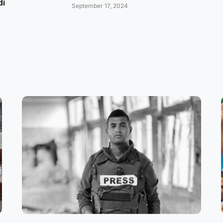
di
September 17, 2024