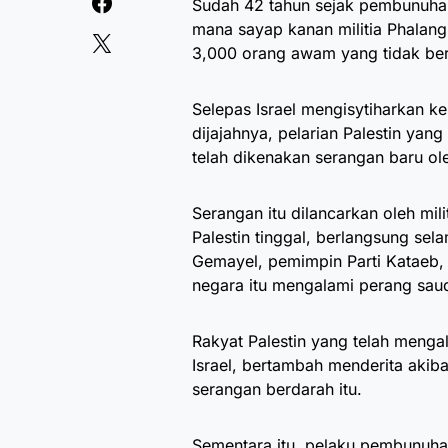
Sudah 42 tahun sejak pembunuhan 
mana sayap kanan militia Phalangi
3,000 orang awam yang tidak be
Selepas Israel mengisytiharkan k
dijajahnya, pelarian Palestin yan
telah dikenakan serangan baru ol
Serangan itu dilancarkan oleh mili
Palestin tinggal, berlangsung sela
Gemayel, pemimpin Parti Kataeb, 
negara itu mengalami perang sau
Rakyat Palestin yang telah meng
Israel, bertambah menderita akib
serangan berdarah itu.
Sementara itu, pelaku pembunuha