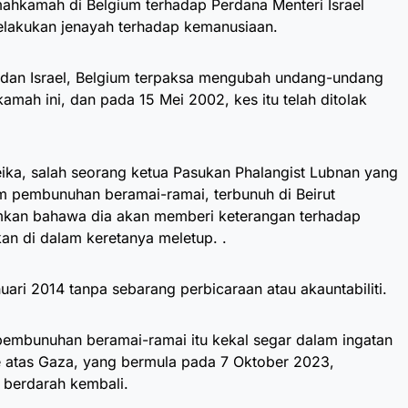
mahkamah di Belgium terhadap Perdana Menteri Israel
elakukan jenayah terhadap kemanusiaan.
dan Israel, Belgium terpaksa mengubah undang-undang
ah ini, dan pada 15 Mei 2002, kes itu telah ditolak
beika, salah seorang ketua Pasukan Phalangist Lubnan yang
 pembunuhan beramai-ramai, terbunuh di Beirut
kan bahawa dia akan memberi keterangan terhadap
an di dalam keretanya meletup. .
ari 2014 tanpa sebarang perbicaraan atau akauntabiliti.
embunuhan beramai-ramai itu kekal segar dalam ingatan
 ke atas Gaza, yang bermula pada 7 Oktober 2023,
a berdarah kembali.