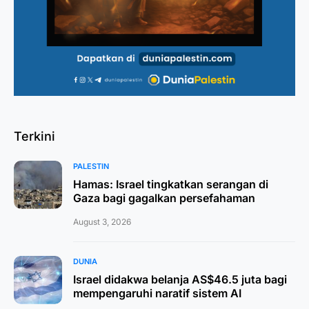
Terkini
PALESTIN
Hamas: Israel tingkatkan serangan di
Gaza bagi gagalkan persefahaman
August 3, 2026
DUNIA
Israel didakwa belanja AS$46.5 juta bagi
mempengaruhi naratif sistem AI