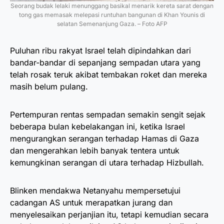
Seorang budak lelaki menunggang basikal menarik kereta sarat dengan
tong gas memasak melepasi runtuhan bangunan di Khan Younis di
selatan Semenanjung Gaza. – Foto AFP
Puluhan ribu rakyat Israel telah dipindahkan dari
bandar-bandar di sepanjang sempadan utara yang
telah rosak teruk akibat tembakan roket dan mereka
masih belum pulang.
Pertempuran rentas sempadan semakin sengit sejak
beberapa bulan kebelakangan ini, ketika Israel
mengurangkan serangan terhadap Hamas di Gaza
dan mengerahkan lebih banyak tentera untuk
kemungkinan serangan di utara terhadap Hizbullah.
Blinken mendakwa Netanyahu mempersetujui
cadangan AS untuk merapatkan jurang dan
menyelesaikan perjanjian itu, tetapi kemudian secara