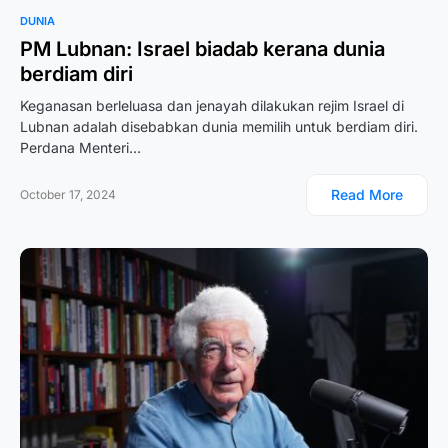
DUNIA
PM Lubnan: Israel biadab kerana dunia
berdiam diri
Keganasan berleluasa dan jenayah dilakukan rejim Israel di
Lubnan adalah disebabkan dunia memilih untuk berdiam diri.
Perdana Menteri…
Read More
October 17, 2024