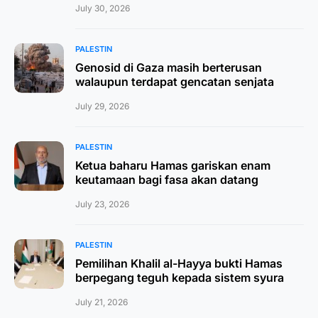
July 30, 2026
PALESTIN
Genosid di Gaza masih berterusan
walaupun terdapat gencatan senjata
July 29, 2026
PALESTIN
Ketua baharu Hamas gariskan enam
keutamaan bagi fasa akan datang
July 23, 2026
PALESTIN
Pemilihan Khalil al-Hayya bukti Hamas
berpegang teguh kepada sistem syura
July 21, 2026