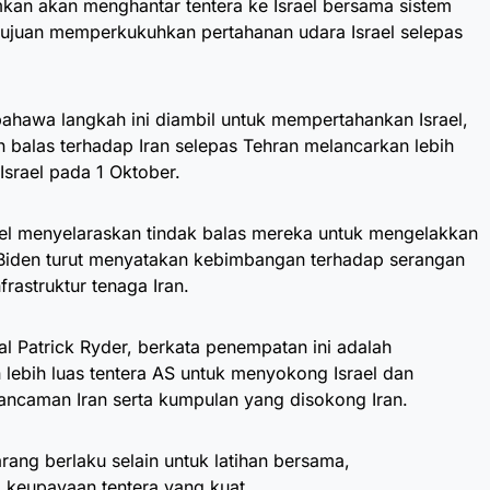
an akan menghantar tentera ke Israel bersama sistem
tujuan memperkukuhkan pertahanan udara Israel selepas
ahawa langkah ini diambil untuk mempertahankan Israel,
balas terhadap Iran selepas Tehran melancarkan lebih
Israel pada 1 Oktober.
ael menyelaraskan tindak balas mereka untuk mengelakkan
. Biden turut menyatakan kebimbangan terhadap serangan
frastruktur tenaga Iran.
l Patrick Ryder, berkata penempatan ini adalah
lebih luas tentera AS untuk menyokong Israel dan
ancaman Iran serta kumpulan yang disokong Iran.
arang berlaku selain untuk latihan bersama,
keupayaan tentera yang kuat.