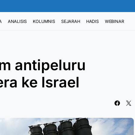
A
ANALISIS
KOLUMNIS
SEJARAH
HADIS
WEBINAR
m antipeluru
ra ke Israel