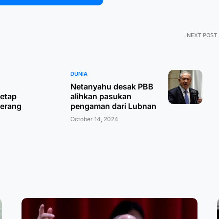
NEXT POST
DUNIA
Netanyahu desak PBB
tetap
alihkan pasukan
yerang
pengaman dari Lubnan
October 14, 2024