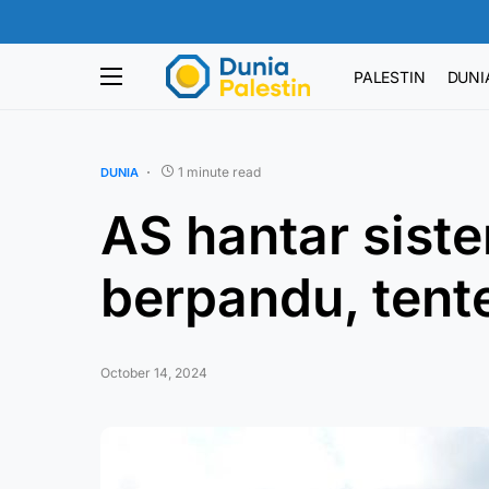
PALESTIN
DUNI
1 minute read
DUNIA
AS hantar siste
berpandu, tente
October 14, 2024