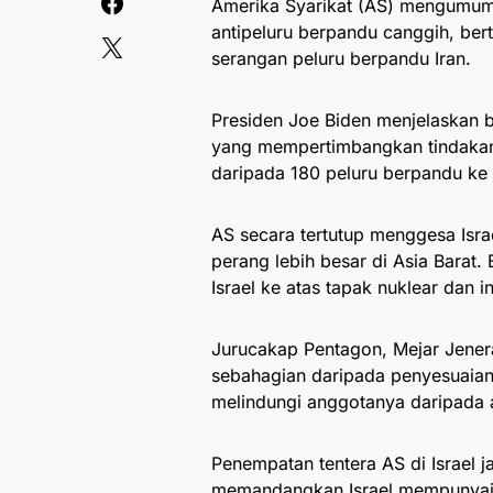
Amerika Syarikat (AS) mengumumk
antipeluru berpandu canggih, ber
serangan peluru berpandu Iran.
Presiden Joe Biden menjelaskan b
yang mempertimbangkan tindakan 
daripada 180 peluru berpandu ke 
AS secara tertutup menggesa Isr
perang lebih besar di Asia Barat
Israel ke atas tapak nuklear dan in
Jurucakap Pentagon, Mejar Jenera
sebahagian daripada penyesuaian 
melindungi anggotanya daripada 
Penempatan tentera AS di Israel j
memandangkan Israel mempunyai 