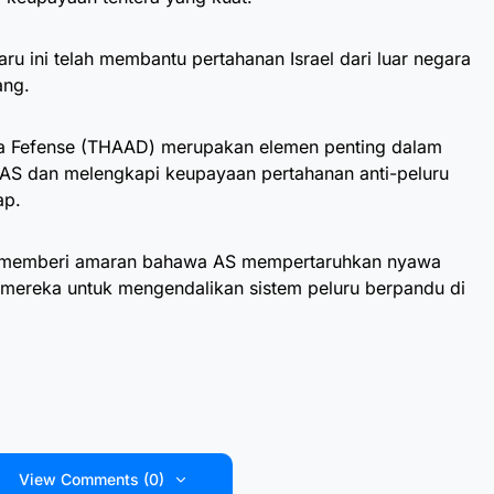
ru ini telah membantu pertahanan Israel dari luar negara
ang.
rea Fefense (THAAD) merupakan elemen penting dalam
 AS dan melengkapi keupayaan pertahanan anti-peluru
ap.
hi memberi amaran bahawa AS mempertaruhkan nyawa
mereka untuk mengendalikan sistem peluru berpandu di
View Comments (0)