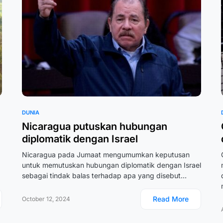
DUNIA
Nicaragua putuskan hubungan
diplomatik dengan Israel
Nicaragua pada Jumaat mengumumkan keputusan
untuk memutuskan hubungan diplomatik dengan Israel
sebagai tindak balas terhadap apa yang disebut…
Read More
October 12, 2024