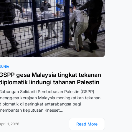
DUNIA
GSPP gesa Malaysia tingkat tekanan
diplomatik lindungi tahanan Palestin
Gabungan Solidariti Pembebasan Palestin (GSPP)
menggesa kerajaan Malaysia meningkatkan tekanan
diplomatik di peringkat antarabangsa bagi
membantah keputusan Knesset…
Read More
April 1, 2026