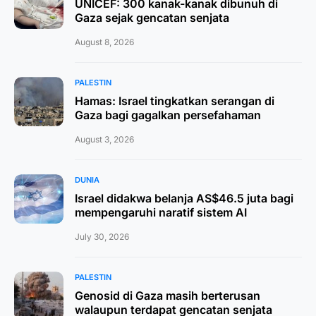
UNICEF: 300 kanak-kanak dibunuh di
Gaza sejak gencatan senjata
August 8, 2026
PALESTIN
Hamas: Israel tingkatkan serangan di
Gaza bagi gagalkan persefahaman
August 3, 2026
DUNIA
Israel didakwa belanja AS$46.5 juta bagi
mempengaruhi naratif sistem AI
July 30, 2026
PALESTIN
Genosid di Gaza masih berterusan
walaupun terdapat gencatan senjata