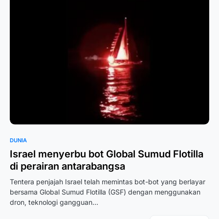
DUNIA
Israel menyerbu bot Global Sumud Flotilla
di perairan antarabangsa
Tentera penjajah Israel telah memintas bot-bot yang berlayar
bersama Global Sumud Flotilla (GSF) dengan menggunakan
dron, teknologi gangguan…