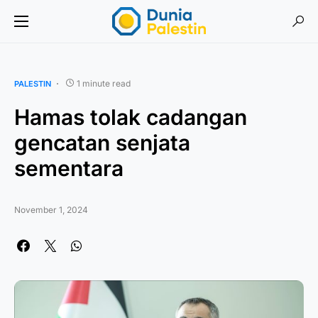
1 minute read
PALESTIN
Hamas tolak cadangan
gencatan senjata
sementara
November 1, 2024