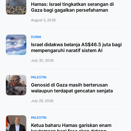
Hamas: Israel tingkatkan serangan di
Gaza bagi gagalkan persefahaman
August 3, 2026
DUNIA
Israel didakwa belanja AS$46.5 juta bagi
mempengaruhi naratif sistem AI
July 30, 2026
PALESTIN
Genosid di Gaza masih berterusan
walaupun terdapat gencatan senjata
July 29, 2026
PALESTIN
Ketua baharu Hamas gariskan enam