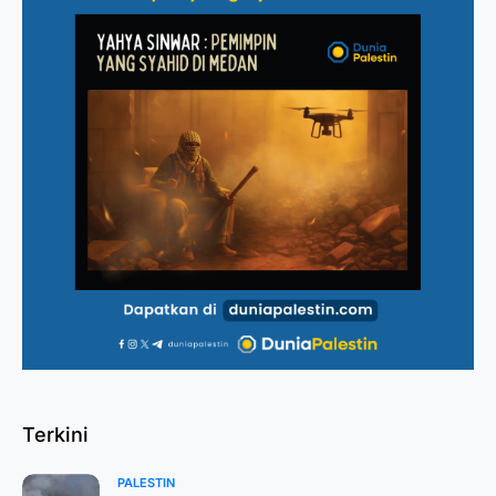
Terkini
PALESTIN