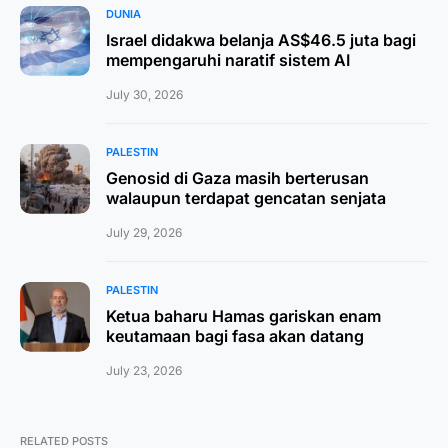
DUNIA
Israel didakwa belanja AS$46.5 juta bagi
mempengaruhi naratif sistem AI
July 30, 2026
PALESTIN
Genosid di Gaza masih berterusan
walaupun terdapat gencatan senjata
July 29, 2026
PALESTIN
Ketua baharu Hamas gariskan enam
keutamaan bagi fasa akan datang
July 23, 2026
RELATED POSTS