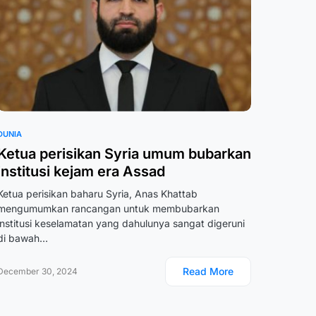
DUNIA
Ketua perisikan Syria umum bubarkan
institusi kejam era Assad
Ketua perisikan baharu Syria, Anas Khattab
mengumumkan rancangan untuk membubarkan
institusi keselamatan yang dahulunya sangat digeruni
di bawah…
Read More
December 30, 2024