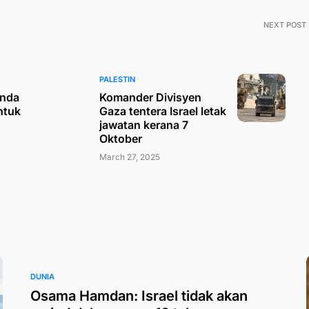
NEXT POST
PALESTIN
nda
Komander Divisyen
ntuk
Gaza tentera Israel letak
jawatan kerana 7
Oktober
March 27, 2025
DUNIA
Osama Hamdan: Israel tidak akan