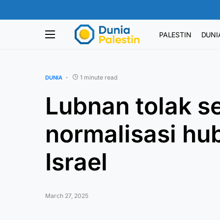
PALESTIN
DUNI
1 minute read
DUNIA
Lubnan tolak s
normalisasi h
Israel
March 27, 2025