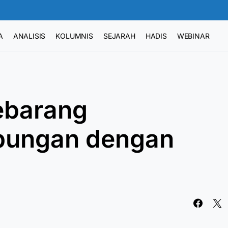
A
ANALISIS
KOLUMNIS
SEJARAH
HADIS
WEBINAR
ebarang
ubungan dengan