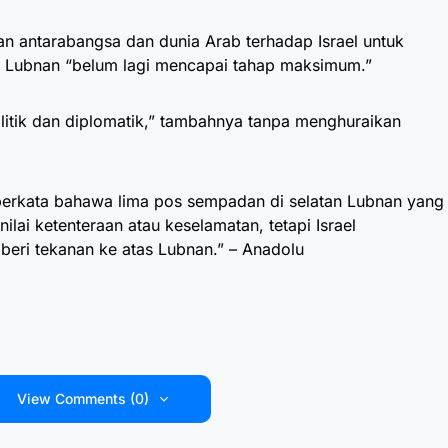
 antarabangsa dan dunia Arab terhadap Israel untuk
n Lubnan “belum lagi mencapai tahap maksimum.”
litik dan diplomatik,” tambahnya tanpa menghuraikan
 berkata bahawa lima pos sempadan di selatan Lubnan yang
ilai ketenteraan atau keselamatan, tetapi Israel
eri tekanan ke atas Lubnan.” – Anadolu
View Comments (0)