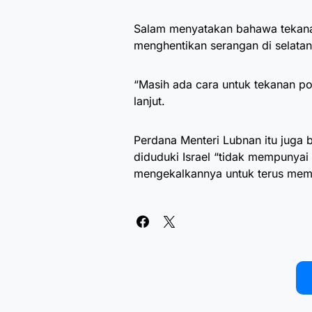
Salam menyatakan bahawa tekanan
menghentikan serangan di selata
“Masih ada cara untuk tekanan po
lanjut.
Perdana Menteri Lubnan itu juga
diduduki Israel “tidak mempunyai n
mengekalkannya untuk terus memb