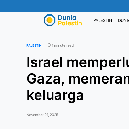
PALESTIN
DUNI
1 minute read
PALESTIN
Israel memperl
Gaza, memeran
keluarga
November 21, 2025