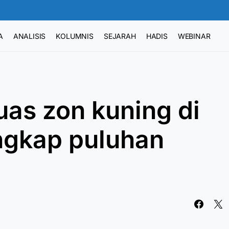
A
ANALISIS
KOLUMNIS
SEJARAH
HADIS
WEBINAR
uas zon kuning di
gkap puluhan