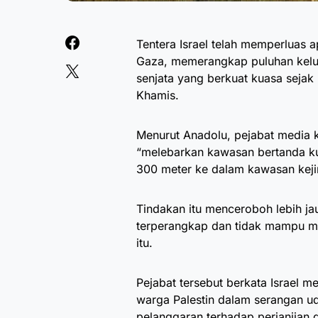
Tentera Israel telah memperluas 
Gaza, memerangkap puluhan keluar
senjata yang berkuat kuasa sejak
Khamis.
Menurut Anadolu, pejabat media 
“melebarkan kawasan bertanda k
300 meter ke dalam kawasan keji
Tindakan itu menceroboh lebih 
terperangkap dan tidak mampu mel
itu.
Pejabat tersebut berkata Israel 
warga Palestin dalam serangan ud
pelanggaran terhadap perjanjian 