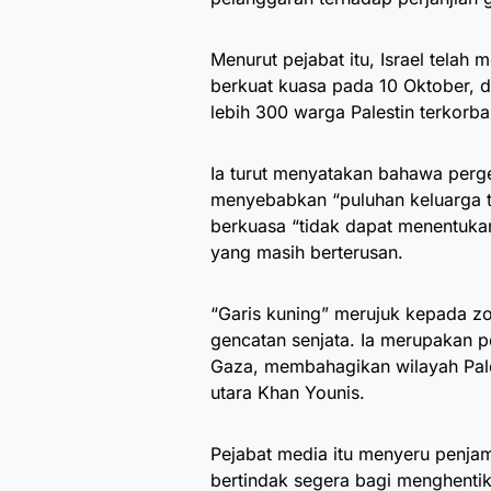
Menurut pejabat itu, Israel telah 
berkuat kuasa pada 10 Oktober, 
lebih 300 warga Palestin terkorba
Ia turut menyatakan bahawa perg
menyebabkan “puluhan keluarga 
berkuasa “tidak dapat menentuka
yang masih berterusan.
“Garis kuning” merujuk kepada zon
gencatan senjata. Ia merupakan p
Gaza, membahagikan wilayah Pale
utara Khan Younis.
Pejabat media itu menyeru penjami
bertindak segera bagi menghentik