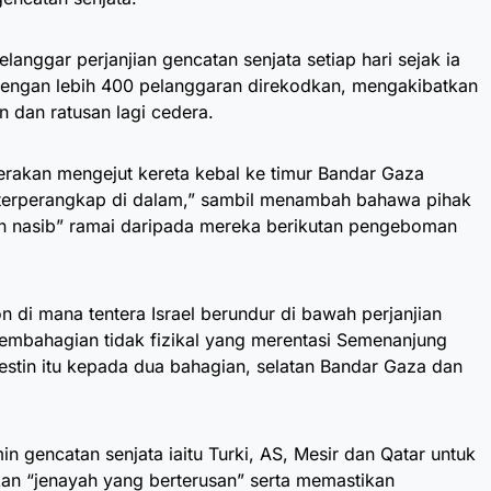
melanggar perjanjian gencatan senjata setiap hari sejak ia
dengan lebih 400 pelanggaran direkodkan, mengakibatkan
n dan ratusan lagi cedera.
erakan mengejut kereta kebal ke timur Bandar Gaza
terperangkap di dalam,” sambil menambah bahawa pihak
n nasib” ramai daripada mereka berikutan pengeboman
 di mana tentera Israel berundur di bawah perjanjian
embahagian tidak fizikal yang merentasi Semenanjung
stin itu kepada dua bahagian, selatan Bandar Gaza dan
n gencatan senjata iaitu Turki, AS, Mesir dan Qatar untuk
an “jenayah yang berterusan” serta memastikan