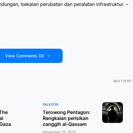
ungan, bekalan perubatan dan peralatan infrastruktur. –
View Comments (0)
NEXT POST
PALESTIN
The
Terowong Pentagon:
ai
Rangkaian perisikan
 Gaza
canggih al-Qassam
November 25, 2025