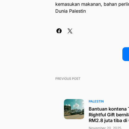
kemasukan makanan, bahan perlind
Dunia Palestin
PREVIOUS POST
PALESTIN
Bantuan kontena 
Rightful Gift bernil
RM2.8 juta tiba di
November 20, 2025