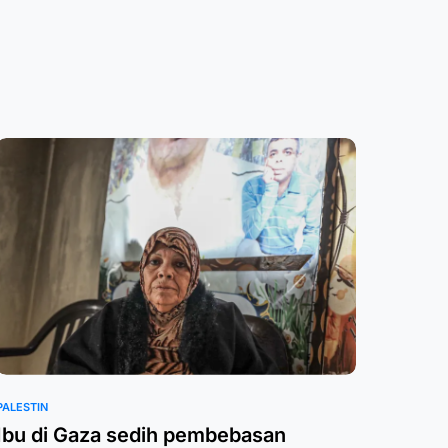
PALESTIN
Ibu di Gaza sedih pembebasan