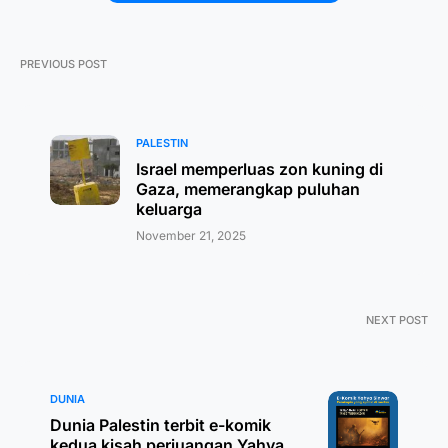
PREVIOUS POST
PALESTIN
Israel memperluas zon kuning di
Gaza, memerangkap puluhan
keluarga
November 21, 2025
NEXT POST
DUNIA
Dunia Palestin terbit e-komik
kedua kisah perjuangan Yahya