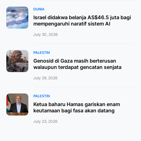
DUNIA
Israel didakwa belanja AS$46.5 juta bagi
mempengaruhi naratif sistem AI
July 30, 2026
PALESTIN
Genosid di Gaza masih berterusan
walaupun terdapat gencatan senjata
July 29, 2026
PALESTIN
Ketua baharu Hamas gariskan enam
keutamaan bagi fasa akan datang
July 23, 2026