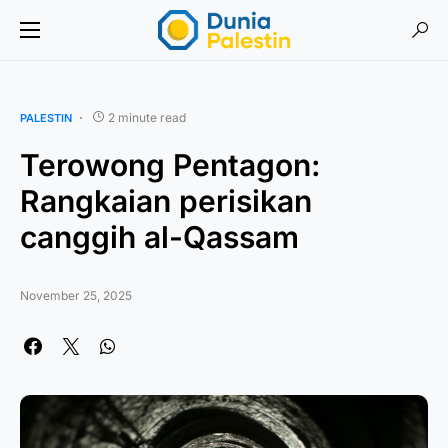
2 minute read
PALESTIN
Terowong Pentagon:
Rangkaian perisikan
canggih al-Qassam
November 25, 2025