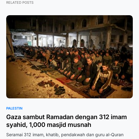
RELATED POSTS
PALESTIN
Gaza sambut Ramadan dengan 312 imam
syahid, 1,000 masjid musnah
Seramai 312 imam, khatib, pendakwah dan guru al-Quran