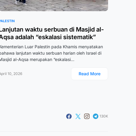
PALESTIN
Lanjutan waktu serbuan di Masjid al-
Aqsa adalah “eskalasi sistematik”
Kementerian Luar Palestin pada Khamis menyatakan
bahawa lanjutan waktu serbuan harian oleh Israel di
Masjid al-Aqsa merupakan “eskalasi…
Read More
April 10, 2026
130K