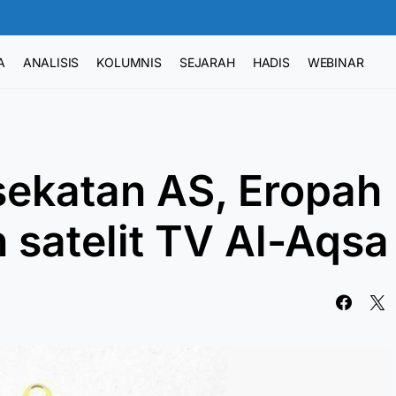
A
ANALISIS
KOLUMNIS
SEJARAH
HADIS
WEBINAR
ekatan AS, Eropah
 satelit TV Al-Aqsa