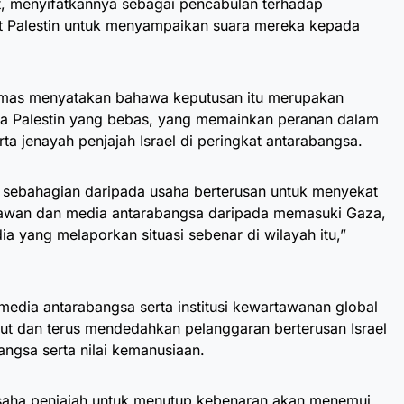
it, menyifatkannya sebagai pencabulan terhadap
t Palestin untuk menyampaikan suara mereka kepada
Hamas menyatakan bahawa keputusan itu merupakan
a Palestin yang bebas, yang memainkan peranan dalam
ta jenayah penjajah Israel di peringkat antarabangsa.
i sebahagian daripada usaha berterusan untuk menyekat
rtawan dan media antarabangsa daripada memasuki Gaza,
 yang melaporkan situasi sebenar di wilayah itu,”
edia antarabangsa serta institusi kewartawanan global
t dan terus mendedahkan pelanggaran berterusan Israel
ngsa serta nilai kemanusiaan.
aha penjajah untuk menutup kebenaran akan menemui