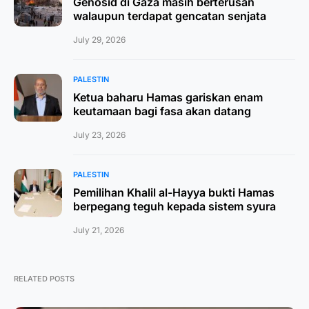
Genosid di Gaza masih berterusan
walaupun terdapat gencatan senjata
July 29, 2026
PALESTIN
Ketua baharu Hamas gariskan enam
keutamaan bagi fasa akan datang
July 23, 2026
PALESTIN
Pemilihan Khalil al-Hayya bukti Hamas
berpegang teguh kepada sistem syura
July 21, 2026
RELATED POSTS