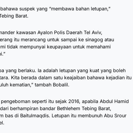
an bahawa suspek yang “membawa bahan letupan,”
Tebing Barat.
mander kawasan Ayalon Polis Daerah Tel Aviv,
rang itu merancang untuk sampai ke sinagog atau
ami tidak mempunyai keupayaan untuk memahami
i.”
pa yang berlaku. Ia adalah letupan yang kuat yang boleh
ra. Kita berada dalam satu keajaiban bahawa kejadian itu
uluh kematian,” tambah Bobalil.
pengeboman seperti itu sejak 2016, apabila Abdul Hamid
 dari berhampiran bandar Bethlehem Tebing Barat,
am bas di Baitulmaqdis. Letupan itu membunuh Abu Srour
l.