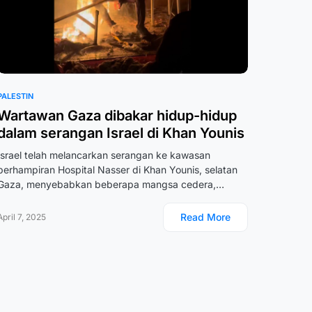
PALESTIN
Wartawan Gaza dibakar hidup-hidup
dalam serangan Israel di Khan Younis
Israel telah melancarkan serangan ke kawasan
berhampiran Hospital Nasser di Khan Younis, selatan
Gaza, menyebabkan beberapa mangsa cedera,…
Read More
April 7, 2025