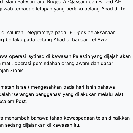
 Islam Palestin iaitu Briged Al-Qassam dan Briged Al-
awab terhadap letupan yang berlaku petang Ahad di Tel
i saluran Telegramnya pada 19 Ogos pelaksanaan
ang berlaku pada petang Ahad di bandar Tel Aviv.
wa operasi isytihad di kawasan Palestin yang dijajah akan
n mati, operasi pemindahan orang awam dan dasar
jah Zionis.
lamatan Israel) mengesahkan pada hari Isnin bahawa
dalah ‘serangan pengganas’ yang dilakukan melalui alat
usalem Post.
snya menambah bahawa tahap kewaspadaan telah dinaikkan
n sedang dijalankan di kawasan itu.