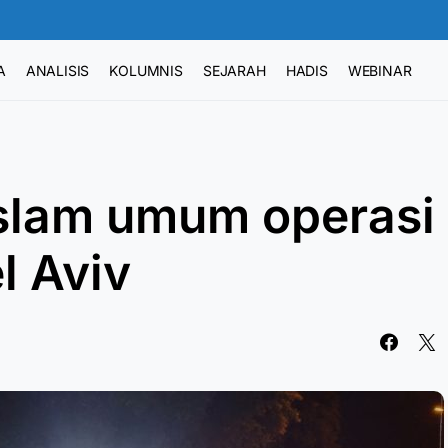
A
ANALISIS
KOLUMNIS
SEJARAH
HADIS
WEBINAR
Islam umum operasi
el Aviv