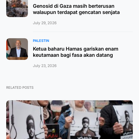
Genosid di Gaza masih berterusan
walaupun terdapat gencatan senjata
July 29, 2026
PALESTIN
Ketua baharu Hamas gariskan enam
keutamaan bagi fasa akan datang
July 23, 2026
RELATED POSTS