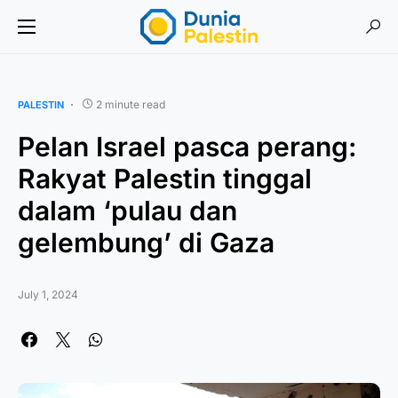
2 minute read
PALESTIN
Pelan Israel pasca perang:
Rakyat Palestin tinggal
dalam ‘pulau dan
gelembung’ di Gaza
July 1, 2024