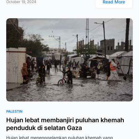
Read More
October 19, 2024
PALESTIN
Hujan lebat membanjiri puluhan khemah
penduduk di selatan Gaza
Hujan lebat menenggelamkan puluhan khemah yang