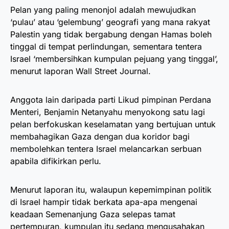
Pelan yang paling menonjol adalah mewujudkan
‘pulau’ atau ‘gelembung’ geografi yang mana rakyat
Palestin yang tidak bergabung dengan Hamas boleh
tinggal di tempat perlindungan, sementara tentera
Israel ‘membersihkan kumpulan pejuang yang tinggal’,
menurut laporan Wall Street Journal.
Anggota lain daripada parti Likud pimpinan Perdana
Menteri, Benjamin Netanyahu menyokong satu lagi
pelan berfokuskan keselamatan yang bertujuan untuk
membahagikan Gaza dengan dua koridor bagi
membolehkan tentera Israel melancarkan serbuan
apabila difikirkan perlu.
Menurut laporan itu, walaupun kepemimpinan politik
di Israel hampir tidak berkata apa-apa mengenai
keadaan Semenanjung Gaza selepas tamat
pertempuran, kumpulan itu sedang mengusahakan