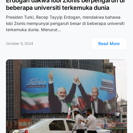
Erdogan dakwa lobi Zionis berpengaruh di
beberapa universiti terkemuka dunia
Presiden Turki, Recep Tayyip Erdogan, mendakwa bahawa
lobi Zionis mempunyai pengaruh besar di beberapa universiti
terkemuka dunia. Menurut…
Read More
October 9, 2024