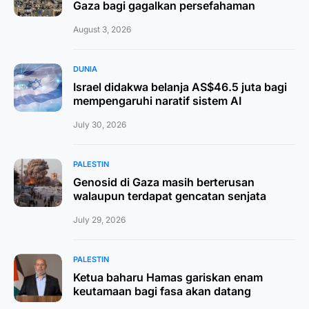
Gaza bagi gagalkan persefahaman
August 3, 2026
DUNIA
Israel didakwa belanja AS$46.5 juta bagi
mempengaruhi naratif sistem AI
July 30, 2026
PALESTIN
Genosid di Gaza masih berterusan
walaupun terdapat gencatan senjata
July 29, 2026
PALESTIN
Ketua baharu Hamas gariskan enam
keutamaan bagi fasa akan datang