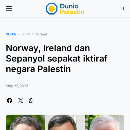
1 minute read
DUNIA
Norway, Ireland dan
Sepanyol sepakat iktiraf
negara Palestin
May 22, 2024