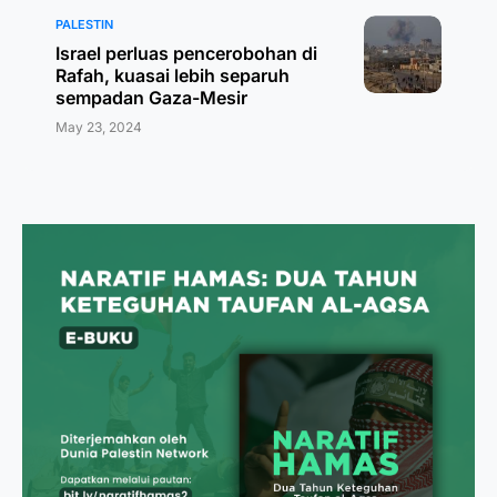
PALESTIN
Israel perluas pencerobohan di
Rafah, kuasai lebih separuh
sempadan Gaza-Mesir
May 23, 2024