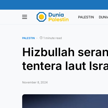
PALESTIN
DUNI
1 minute read
PALESTIN
Hizbullah sera
tentera laut Isr
November 8, 2024