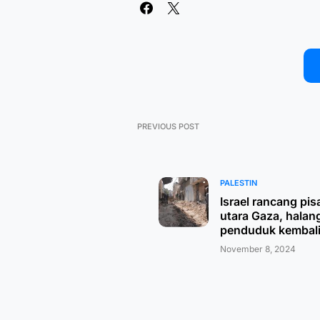
PREVIOUS POST
PALESTIN
Israel rancang pis
utara Gaza, halan
penduduk kembal
November 8, 2024