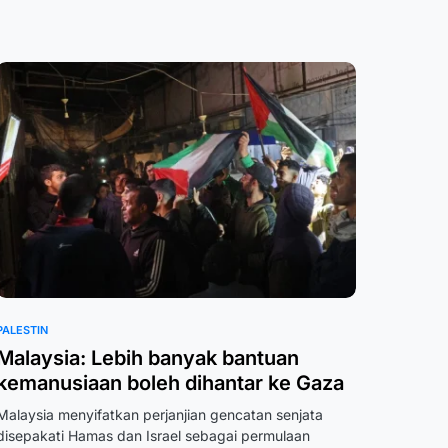
PALESTIN
Malaysia: Lebih banyak bantuan
kemanusiaan boleh dihantar ke Gaza
Malaysia menyifatkan perjanjian gencatan senjata
disepakati Hamas dan Israel sebagai permulaan