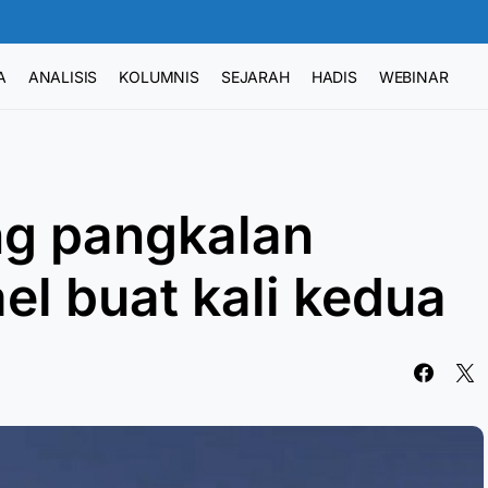
A
ANALISIS
KOLUMNIS
SEJARAH
HADIS
WEBINAR
ng pangkalan
ael buat kali kedua