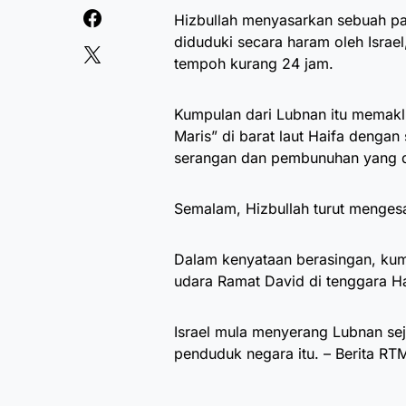
Hizbullah menyasarkan sebuah pa
diduduki secara haram oleh Israe
tempoh kurang 24 jam.
Kumpulan dari Lubnan itu memaklu
Maris” di barat laut Haifa denga
serangan dan pembunuhan yang di
Semalam, Hizbullah turut menges
Dalam kenyataan berasingan, kum
udara Ramat David di tenggara H
Israel mula menyerang Lubnan se
penduduk negara itu. – Berita RT