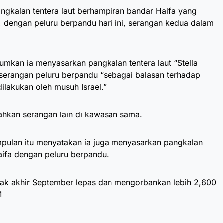
ngkalan tentera laut berhampiran bandar Haifa yang
l, dengan peluru berpandu hari ini, serangan kedua dalam
mkan ia menyasarkan pangkalan tentera laut “Stella
n serangan peluru berpandu “sebagai balasan terhadap
lakukan oleh musuh Israel.”
ahkan serangan lain di kawasan sama.
pulan itu menyatakan ia juga menyasarkan pangkalan
aifa dengan peluru berpandu.
jak akhir September lepas dan mengorbankan lebih 2,600
M