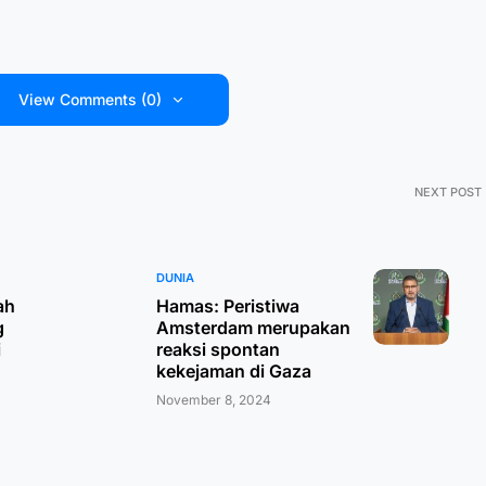
View Comments (0)
NEXT POST
DUNIA
ah
Hamas: Peristiwa
g
Amsterdam merupakan
i
reaksi spontan
kekejaman di Gaza
November 8, 2024