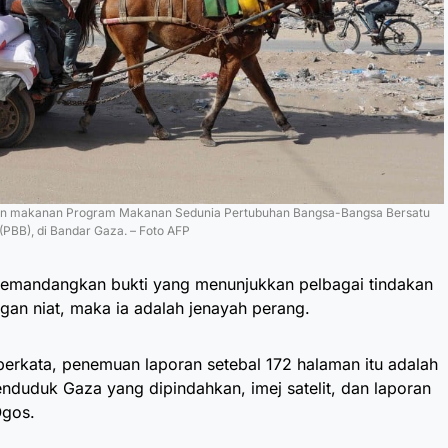
gan makanan Program Makanan Sedunia Pertubuhan Bangsa-Bangsa Bersatu
(PBB), di Bandar Gaza. – Foto AFP
mandangkan bukti yang menunjukkan pelbagai tindakan
an niat, maka ia adalah jenayah perang.
erkata, penemuan laporan setebal 172 halaman itu adalah
duduk Gaza yang dipindahkan, imej satelit, dan laporan
Ogos.