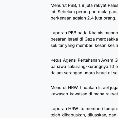
Menurut PBB, 1.9 juta rakyat Pal
ini. Sebelum perang bermula pada
berkenaan adalah 2.4 juta orang.
Laporan PBB pada Khamis mendo
besaran Israel di Gaza merosakk
sekitar yang memberi kesan kesi
Ketua Agensi Pertahanan Awam 
bahawa sekurang-kurangnya 10 o
dalam serangan udara Israel di sel
Menurut HRW, tindakan Israel juga
kawasan-kawasan di mana rakyat Pa
Laporan HRW itu memberi tumpuan
telah ‘dihapuskan, diluaskan, dan