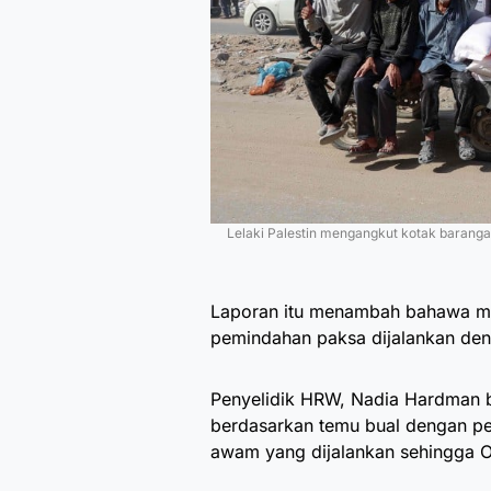
Lelaki Palestin mengangkut kotak baran
Laporan itu menambah bahawa me
pemindahan paksa dijalankan deng
Penyelidik HRW, Nadia Hardman b
berdasarkan temu bual dengan pen
awam yang dijalankan sehingga 