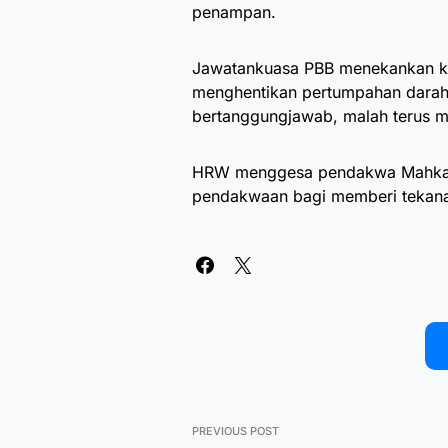
penampan.
Jawatankuasa PBB menekankan kew
menghentikan pertumpahan darah
bertanggungjawab, malah terus me
HRW menggesa pendakwa Mahkam
pendakwaan bagi memberi tekanan 
PREVIOUS POST