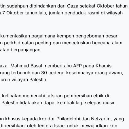
estin sudahpun dipindahkan dari Gaza setakat Oktober tahun
 7 Oktober tahun lalu, jumlah penduduk rasmi di wilayah
kumentasikan bagaimana kempen pengeboman besar-
an perkhidmatan penting dan mencetuskan bencana alam
hatan berpanjangan.
Gaza, Mahmud Basal memberitahu AFP pada Khamis
rang terbunuh dan 30 cedera, kesemuanya orang awam,
uruh wilayah Palestin.
 kelihatan memenuhi tafsiran pembersihan etnik di
lestin tidak akan dapat kembali lagi selepas diusir.
 khusus kepada koridor Philadelphi dan Netzarim, yang
 dibersihkan’ oleh tentera Israel untuk mewujudkan zon