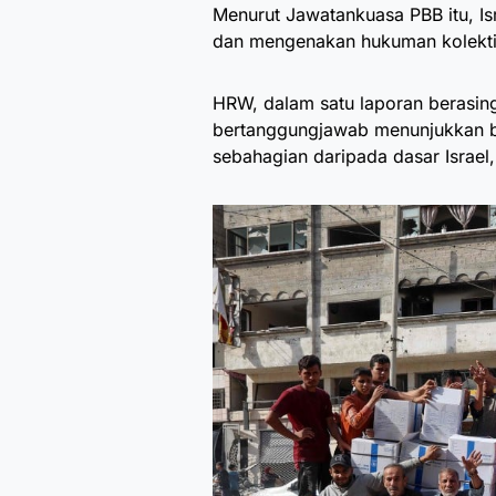
Menurut Jawatankuasa PBB itu, Is
dan mengenakan hukuman kolektif
HRW, dalam satu laporan berasin
bertanggungjawab menunjukkan b
sebahagian daripada dasar Israel