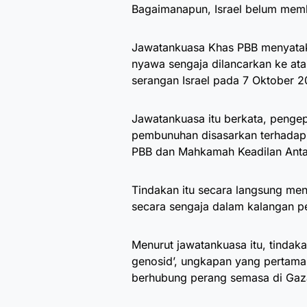
Bagaimanapun, Israel belum memb
Jawatankuasa Khas PBB menyata
nyawa sengaja dilancarkan ke ata
serangan Israel pada 7 Oktober 2
Jawatankuasa itu berkata, pengep
pembunuhan disasarkan terhadap 
PBB dan Mahkamah Keadilan Anta
Tindakan itu secara langsung men
secara sengaja dalam kalangan p
Menurut jawatankuasa itu, tindakan
genosid’, ungkapan yang pertama
berhubung perang semasa di Gaz