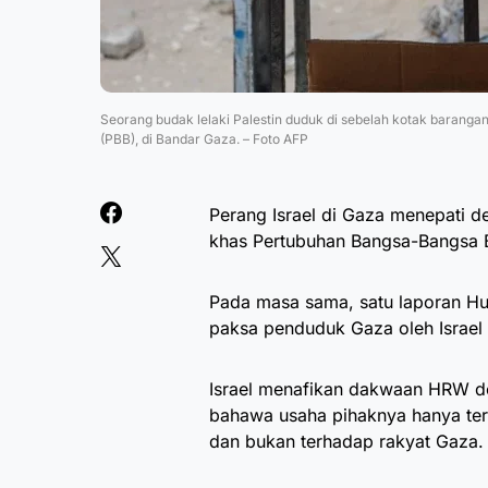
Seorang budak lelaki Palestin duduk di sebelah kotak bara
(PBB), di Bandar Gaza. – Foto AFP
Perang Israel di Gaza menepati de
khas Pertubuhan Bangsa-Bangsa B
Pada masa sama, satu laporan H
paksa penduduk Gaza oleh Israel
Israel menafikan dakwaan HRW d
bahawa usaha pihaknya hanya t
dan bukan terhadap rakyat Gaza.