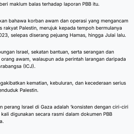
eri maklum balas terhadap laporan PBB itu.
kan bahawa korban awam dan operasi yang mengancam
s rakyat Palestin, merujuk kepada tempoh bermulanya
023, selepas diserang pejuang Hamas, hingga Julai lalu.
ungan Israel, sekatan bantuan, serta serangan dan
orang awam, walaupun ada perintah larangan daripada
rabangsa (ICJ).
gakibatkan kematian, kebuluran, dan kecederaan serius
enduduk Palestin.
 perang Israel di Gaza adalah ‘konsisten dengan ciri-ciri
 kali digunakan secara rasmi dalam dokumen PBB
a.