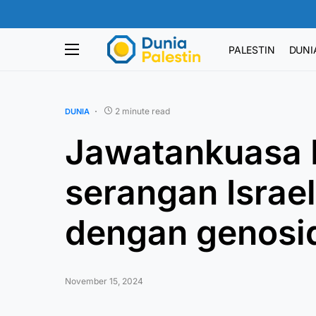
PALESTIN
DUNI
2 minute read
DUNIA
Jawatankuasa 
serangan Israel
dengan genosi
November 15, 2024