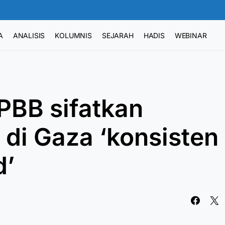
A
ANALISIS
KOLUMNIS
SEJARAH
HADIS
WEBINAR
PBB sifatkan
 di Gaza ‘konsisten
d’