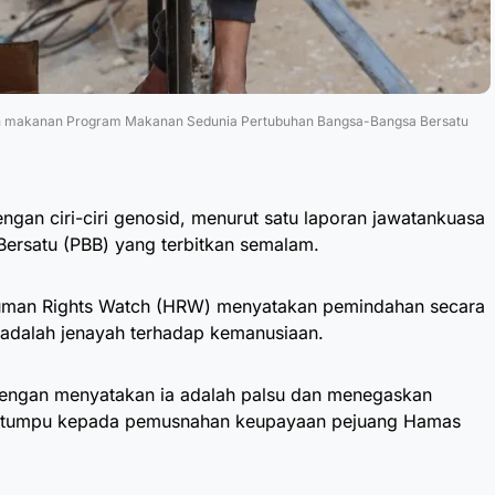
ngan makanan Program Makanan Sedunia Pertubuhan Bangsa-Bangsa Bersatu
ngan ciri-ciri genosid, menurut satu laporan jawatankuasa
ersatu (PBB) yang terbitkan semalam.
uman Rights Watch (HRW) menyatakan pemindahan secara
 adalah jenayah terhadap kemanusiaan.
engan menyatakan ia adalah palsu dan menegaskan
ertumpu kepada pemusnahan keupayaan pejuang Hamas