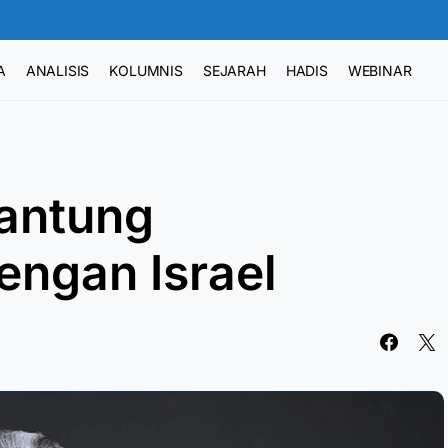
A
ANALISIS
KOLUMNIS
SEJARAH
HADIS
WEBINAR
gantung
ngan Israel