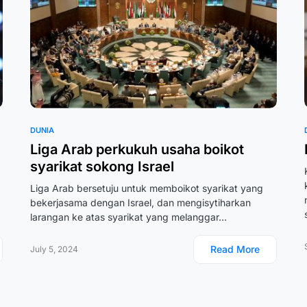
DUNIA
Liga Arab perkukuh usaha boikot
syarikat sokong Israel
Liga Arab bersetuju untuk memboikot syarikat yang
bekerjasama dengan Israel, dan mengisytiharkan
larangan ke atas syarikat yang melanggar…
Read More
July 5, 2024