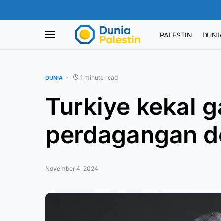
PALESTIN
DUNI
1 minute read
DUNIA
Turkiye kekal 
perdagangan de
November 4, 2024