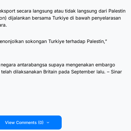
ksport secara langsung atau tidak langsung dari Palestin
lion) dijalankan bersama Turkiye di bawah penyelarasan
ra.
enonjolkan sokongan Turkiye terhadap Palestin,”
sa negara antarabangsa supaya mengenakan embargo
g telah dilaksanakan Britain pada September lalu. – Sinar
View Comments (0)