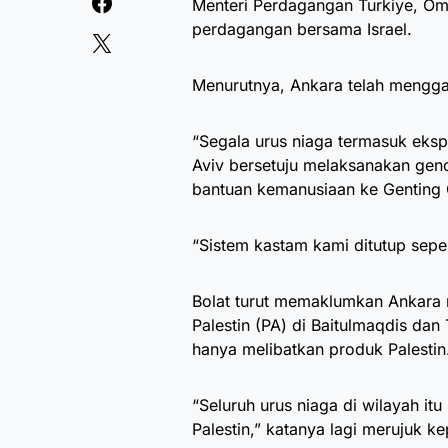
Menteri Perdagangan Turkiye, Ome
perdagangan bersama Israel.
Menurutnya, Ankara telah mengga
“Segala urus niaga termasuk ekspo
Aviv bersetuju melaksanakan gen
bantuan kemanusiaan ke Genting
“Sistem kastam kami ditutup sepen
Bolat turut memaklumkan Ankara 
Palestin (PA) di Baitulmaqdis da
hanya melibatkan produk Palestin
“Seluruh urus niaga di wilayah 
Palestin,” katanya lagi merujuk 