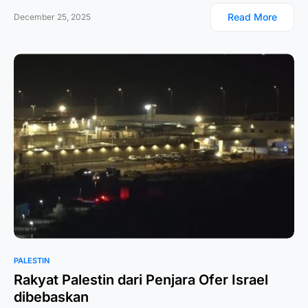
Read More
December 25, 2025
PALESTIN
Rakyat Palestin dari Penjara Ofer Israel
dibebaskan