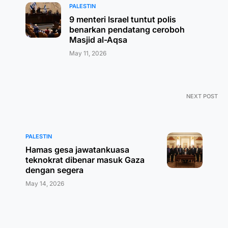
PALESTIN
9 menteri Israel tuntut polis
benarkan pendatang ceroboh
Masjid al-Aqsa
May 11, 2026
NEXT POST
PALESTIN
Hamas gesa jawatankuasa
teknokrat dibenar masuk Gaza
dengan segera
May 14, 2026