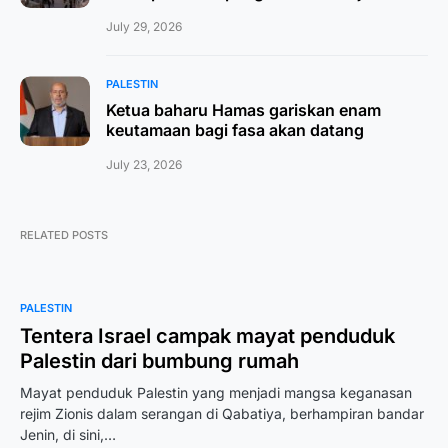
July 29, 2026
PALESTIN
Ketua baharu Hamas gariskan enam
keutamaan bagi fasa akan datang
July 23, 2026
RELATED POSTS
PALESTIN
Tentera Israel campak mayat penduduk
Palestin dari bumbung rumah
Mayat penduduk Palestin yang menjadi mangsa keganasan
rejim Zionis dalam serangan di Qabatiya, berhampiran bandar
Jenin, di sini,…