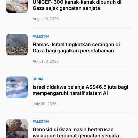
UNICEF: 300 kanak-kanak dibunuh di
Gaza sejak gencatan senjata
August 8, 2026
PALESTIN
Hamas: Israel tingkatkan serangan di
Gaza bagi gagalkan persefahaman
August 3, 2026
DUNIA
Israel didakwa belanja AS$46.5 juta bagi
mempengaruhi naratif sistem AI
July 30, 2026
PALESTIN
Genosid di Gaza masih berterusan
walaupun terdapat gencatan senjata