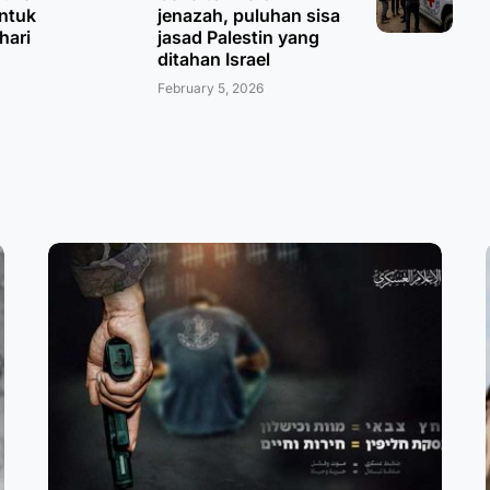
untuk
jenazah, puluhan sisa
hari
jasad Palestin yang
ditahan Israel
February 5, 2026