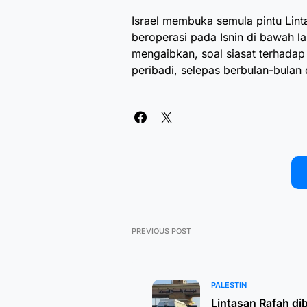
Israel membuka semula pintu Lint
beroperasi pada Isnin di bawah l
mengaibkan, soal siasat terhada
peribadi, selepas berbulan-bulan d
PREVIOUS POST
PALESTIN
Lintasan Rafah di