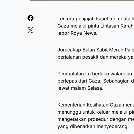
Tentera penjajah Israel membatal
Gaza melalui pintu Lintasan Rafah
lapor Roya News.
Jurucakap Bulan Sabit Merah Pal
perjalanan pesakit dan mereka yan
Pembatalan itu berlaku walaupun 
berlepas dari Gaza. Sebahagian 
lewat malam Selasa.
Kementerian Kesihatan Gaza mene
menunggu untuk keluar melalui pint
mengetatkan prosedur dengan men
yang dibenarkan menyeberang.