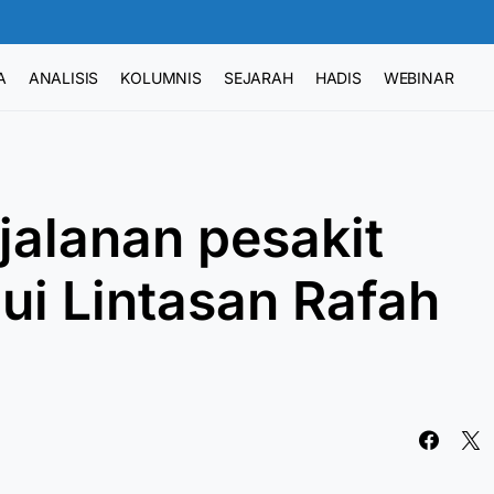
A
ANALISIS
KOLUMNIS
SEJARAH
HADIS
WEBINAR
rjalanan pesakit
ui Lintasan Rafah