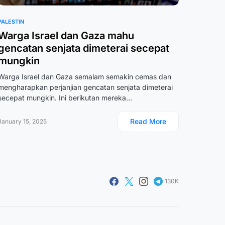
PALESTIN
Warga Israel dan Gaza mahu
gencatan senjata dimeterai secepat
mungkin
Warga Israel dan Gaza semalam semakin cemas dan
mengharapkan perjanjian gencatan senjata dimeterai
secepat mungkin. Ini berikutan mereka…
Read More
January 15, 2025
130K