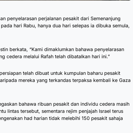
kan penyelarasan perjalanan pesakit dari Semenanjung
 pada hari Rabu, hanya dua hari selepas ia dibuka semula,
estin berkata, “Kami dimaklumkan bahawa penyelarasan
g cedera melalui Rafah telah dibatalkan hari ini.”
persiapan telah dibuat untuk kumpulan baharu pesakit
daripada mereka yang terkandas terpaksa kembali ke Gaza
gaskan bahawa ribuan pesakit dan individu cedera masih
u lintas tersebut, sementara rejim penjajah Israel terus
genakan had harian tidak melebihi 150 pesakit sahaja