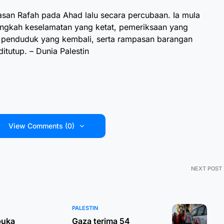
asan Rafah pada Ahad lalu secara percubaan. Ia mula
angkah keselamatan yang ketat, pemeriksaan yang
p penduduk yang kembali, serta rampasan barangan
itutup. – Dunia Palestin
View Comments (0)
NEXT POST
PALESTIN
buka
Gaza terima 54