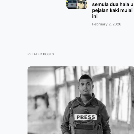
semula dua hala 
pejalan kaki mulai 
ini
February 2, 2026
RELATED POSTS