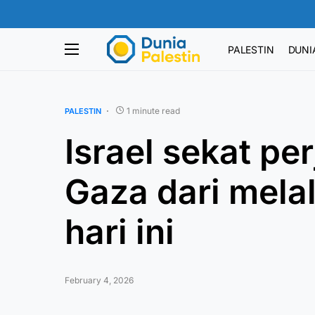
PALESTIN
DUNI
1 minute read
PALESTIN
Israel sekat pe
Gaza dari melal
hari ini
February 4, 2026