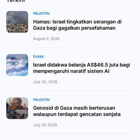
PALESTIN
Hamas: Israel tingkatkan serangan di
Gaza bagi gagalkan persefahaman
August 3, 2026
DUNIA
Israel didakwa belanja AS$46.5 juta bagi
mempengaruhi naratif sistem AI
July 30, 2026
PALESTIN
Genosid di Gaza masih berterusan
walaupun terdapat gencatan senjata
July 29, 2026