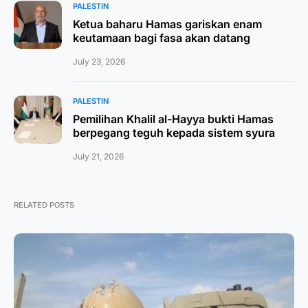
PALESTIN
Ketua baharu Hamas gariskan enam
keutamaan bagi fasa akan datang
July 23, 2026
PALESTIN
Pemilihan Khalil al-Hayya bukti Hamas
berpegang teguh kepada sistem syura
July 21, 2026
RELATED POSTS