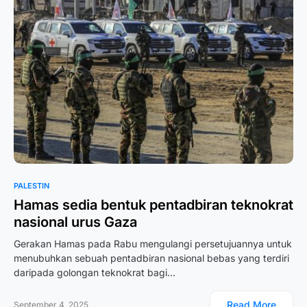
PALESTIN
Hamas sedia bentuk pentadbiran teknokrat
nasional urus Gaza
Gerakan Hamas pada Rabu mengulangi persetujuannya untuk
menubuhkan sebuah pentadbiran nasional bebas yang terdiri
daripada golongan teknokrat bagi…
Read More
September 4, 2025