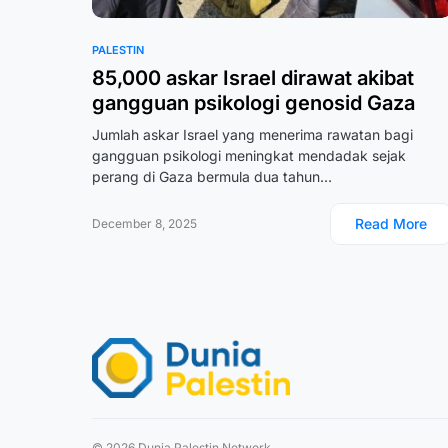
PALESTIN
85,000 askar Israel dirawat akibat
gangguan psikologi genosid Gaza
Jumlah askar Israel yang menerima rawatan bagi
gangguan psikologi meningkat mendadak sejak
perang di Gaza bermula dua tahun…
Read More
December 8, 2025
© 2026 Dunia Palestin Network