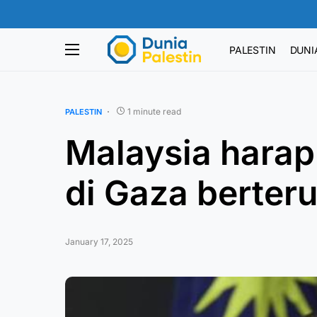
PALESTIN
DUNI
1 minute read
PALESTIN
Malaysia harap
di Gaza berter
January 17, 2025