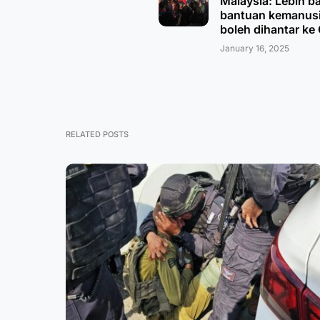
Malaysia: Lebih b
bantuan kemanus
boleh dihantar ke
January 16, 2025
RELATED POSTS