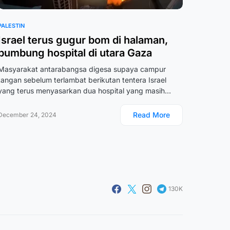
PALESTIN
Israel terus gugur bom di halaman,
bumbung hospital di utara Gaza
Masyarakat antarabangsa digesa supaya campur
tangan sebelum terlambat berikutan tentera Israel
yang terus menyasarkan dua hospital yang masih…
Read More
December 24, 2024
130K