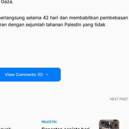
 Gaza.
n berlangsung selama 42 hari dan membabitkan pembebasan
aran dengan sejumlah tahanan Palestin yang tidak
View Comments (0)
NEXT POST
PALESTIN