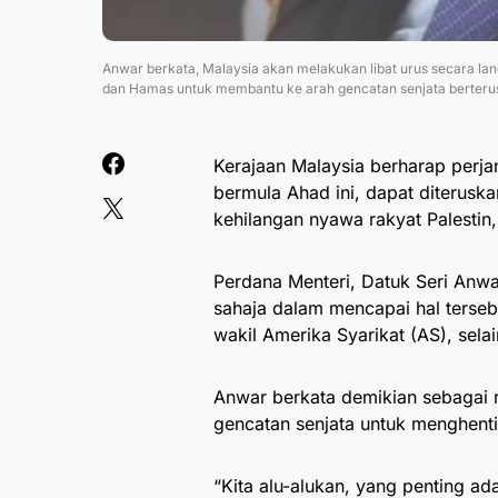
Anwar berkata, Malaysia akan melakukan libat urus secara l
dan Hamas untuk membantu ke arah gencatan senjata berterus
Kerajaan Malaysia berharap perja
bermula Ahad ini, dapat diterus
kehilangan nyawa rakyat Palestin
Perdana Menteri, Datuk Seri Anwa
sahaja dalam mencapai hal terseb
wakil Amerika Syarikat (AS), se
Anwar berkata demikian sebagai 
gencatan senjata untuk menghent
“Kita alu-alukan, yang penting a