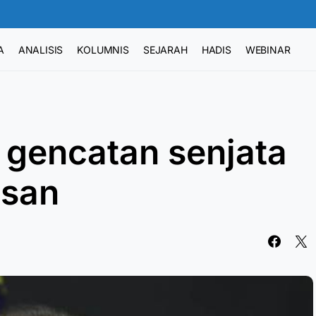
A
ANALISIS
KOLUMNIS
SEJARAH
HADIS
WEBINAR
 gencatan senjata
usan