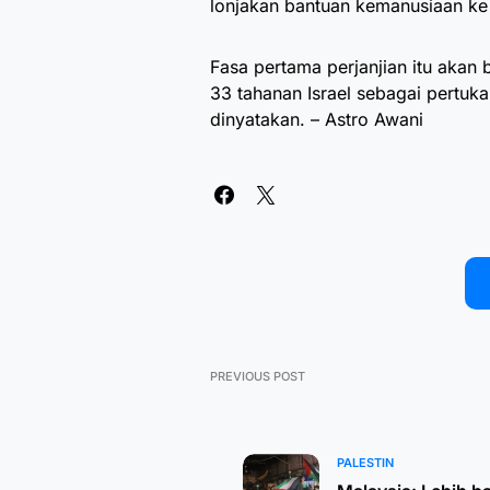
lonjakan bantuan kemanusiaan ke
Fasa pertama perjanjian itu aka
33 tahanan Israel sebagai pertuk
dinyatakan. – Astro Awani
PREVIOUS POST
PALESTIN