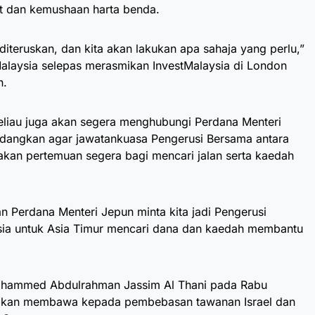
 dan kemushaan harta benda.
diteruskan, dan kita akan lakukan apa sahaja yang perlu,”
alaysia selepas merasmikan InvestMalaysia di London
n.
eliau juga akan segera menghubungi Perdana Menteri
adangkan agar jawatankuasa Pengerusi Bersama antara
an pertemuan segera bagi mencari jalan serta kaedah
an Perdana Menteri Jepun minta kita jadi Pengerusi
sia untuk Asia Timur mencari dana dan kaedah membantu
Mohammed Abdulrahman Jassim Al Thani pada Rabu
tu akan membawa kepada pembebasan tawanan Israel dan