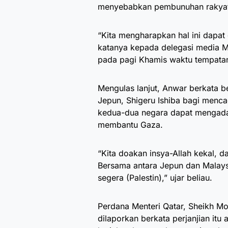
menyebabkan pembunuhan rakyat
“Kita mengharapkan hal ini dapat 
katanya kepada delegasi media M
pada pagi Khamis waktu tempata
Mengulas lanjut, Anwar berkata b
Jepun, Shigeru Ishiba bagi menc
kedua-dua negara dapat mengadak
membantu Gaza.
“Kita doakan insya-Allah kekal, d
Bersama antara Jepun dan Malay
segera (Palestin),” ujar beliau.
Perdana Menteri Qatar, Sheikh 
dilaporkan berkata perjanjian i