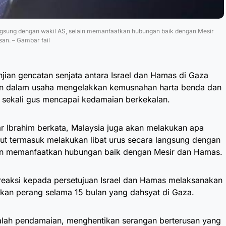
angsung dengan wakil AS, selain memanfaatkan hubungan baik dengan Mesir
an. – Gambar fail
njian gencatan senjata antara Israel dan Hamas di Gaza
kan dalam usaha mengelakkan kemusnahan harta benda dan
, sekali gus mencapai kedamaian berkekalan.
r Ibrahim berkata, Malaysia juga akan melakukan apa
ut termasuk melakukan libat urus secara langsung dengan
lain memanfaatkan hubungan baik dengan Mesir dan Hamas.
reaksi kepada persetujuan Israel dan Hamas melaksanakan
ikan perang selama 15 bulan yang dahsyat di Gaza.
dalah pendamaian, menghentikan serangan berterusan yang