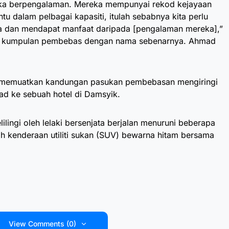
ka berpengalaman. Mereka mempunyai rekod kejayaan
ntu dalam pelbagai kapasiti, itulah sebabnya kita perlu
a dan mendapat manfaat daripada [pengalaman mereka],”
leh kumpulan pembebas dengan nama sebenarnya. Ahmad
 memuatkan kandungan pasukan pembebasan mengiringi
sad ke sebuah hotel di Damsyik.
ilingi oleh lelaki bersenjata berjalan menuruni beberapa
 kenderaan utiliti sukan (SUV) bewarna hitam bersama
View Comments (0)