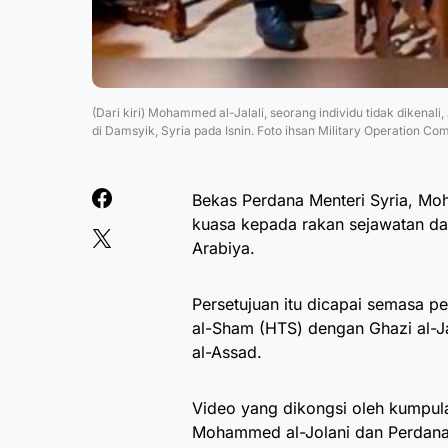
(Dari kiri) Mohammed al-Jalali, seorang individu tidak dik
di Damsyik, Syria pada Isnin. Foto ihsan Military Operation C
Bekas Perdana Menteri Syria, Mo
kuasa kepada rakan sejawatan da
Arabiya.
Persetujuan itu dicapai semasa p
al-Sham (HTS) dengan Ghazi al-Jal
al-Assad.
Video yang dikongsi oleh kumpul
Mohammed al-Jolani dan Perdana 