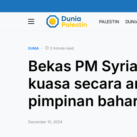
PALESTIN
DUNI
2 minute read
DUNIA
Bekas PM Syria
kuasa secara 
pimpinan baha
December 10, 2024