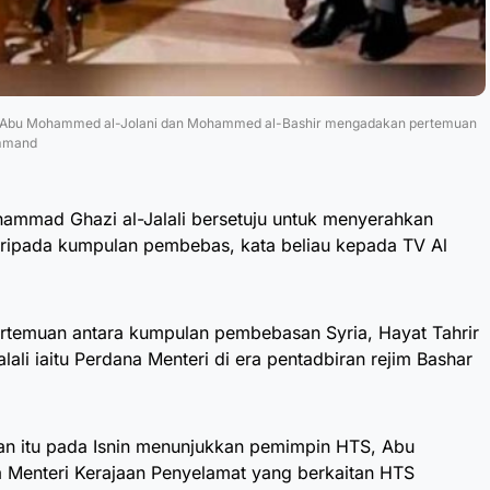
enali, Abu Mohammed al-Jolani dan Mohammed al-Bashir mengadakan pertemuan
ommand
hammad Ghazi al-Jalali bersetuju untuk menyerahkan
ripada kumpulan pembebas, kata beliau kepada TV Al
ertemuan antara kumpulan pembebasan Syria, Hayat Tahrir
ali iaitu Perdana Menteri di era pentadbiran rejim Bashar
an itu pada Isnin menunjukkan pemimpin HTS, Abu
Menteri Kerajaan Penyelamat yang berkaitan HTS