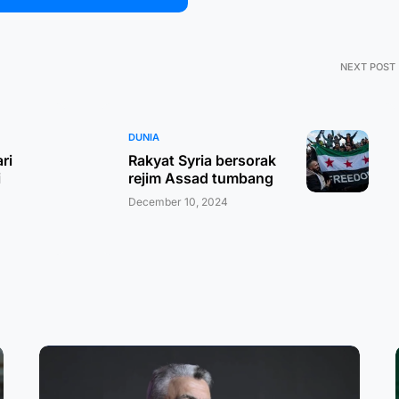
NEXT POST
DUNIA
ri
Rakyat Syria bersorak
i
rejim Assad tumbang
December 10, 2024