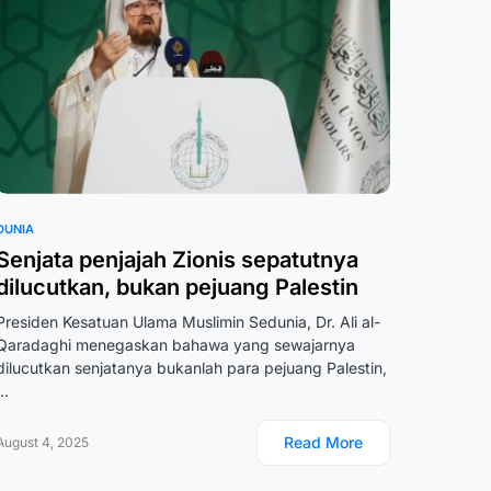
DUNIA
Senjata penjajah Zionis sepatutnya
dilucutkan, bukan pejuang Palestin
Presiden Kesatuan Ulama Muslimin Sedunia, Dr. Ali al-
Qaradaghi menegaskan bahawa yang sewajarnya
dilucutkan senjatanya bukanlah para pejuang Palestin,
…
Read More
August 4, 2025