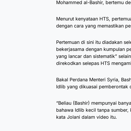
Mohammed al-Bashir, bertemu deng
Menurut kenyataan HTS, pertemua
dengan cara yang memastikan pen
Pertemuan di sini itu diadakan sel
bekerjasama dengan kumpulan pe
yang lancar dan sistematik” sel
direkodkan selepas HTS mengambi
Bakal Perdana Menteri Syria, Bas
Idlib yang dikuasai pemberontak d
“Beliau (Bashir) mempunyai banya
bahawa Idlib kecil tanpa sumber,
kata Jolani dalam video itu.