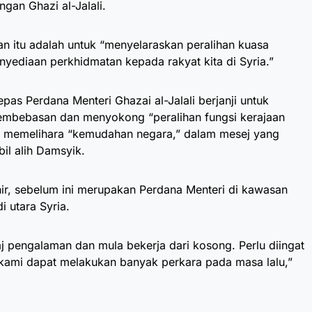
an Ghazi al-Jalali.
n itu adalah untuk “menyelaraskan peralihan kuasa
yediaan perkhidmatan kepada rakyat kita di Syria.”
epas Perdana Menteri Ghazai al-Jalali berjanji untuk
mbebasan dan menyokong “peralihan fungsi kerajaan
ain memelihara “kemudahan negara,” dalam mesej yang
l alih Damsyik.
hir, sebelum ini merupakan Perdana Menteri di kawasan
i utara Syria.
j pengalaman dan mula bekerja dari kosong. Perlu diingat
 kami dapat melakukan banyak perkara pada masa lalu,”