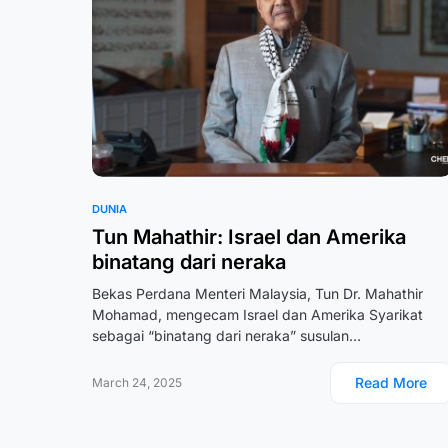
DUNIA
Tun Mahathir: Israel dan Amerika
binatang dari neraka
Bekas Perdana Menteri Malaysia, Tun Dr. Mahathir
Mohamad, mengecam Israel dan Amerika Syarikat
sebagai “binatang dari neraka” susulan…
Read More
March 24, 2025