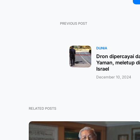
PREVIOUS POST
DUNIA
Dron dipercayai da
Yaman, meletup d
Israel
December 10, 2024
RELATED POSTS