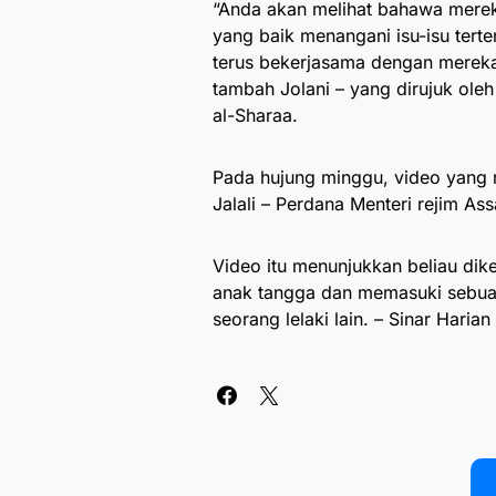
“Anda akan melihat bahawa mere
yang baik menangani isu-isu terte
terus bekerjasama dengan merek
tambah Jolani – yang dirujuk o
al-Sharaa.
Pada hujung minggu, video yang
Jalali – Perdana Menteri rejim As
Video itu menunjukkan beliau dikel
anak tangga dan memasuki sebuah
seorang lelaki lain. – Sinar Harian