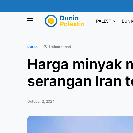
PALESTIN
DUNI
1 minute read
DUNIA
Harga minyak m
serangan Iran t
October 2, 2024