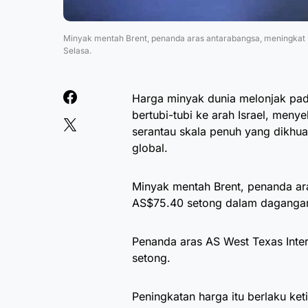
Minyak mentah Brent, penanda aras antarabangsa, meningkat
Selasa.
Harga minyak dunia melonjak pad
bertubi-tubi ke arah Israel, me
serantau skala penuh yang dikhu
global.
Minyak mentah Brent, penanda ar
AS$75.40 setong dalam dagangan
Penanda aras AS West Texas Inte
setong.
Peningkatan harga itu berlaku ke