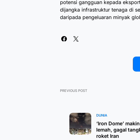
potensi gangguan kepada eksport
dijangka infrastruktur tenaga di 
daripada pengeluaran minyak glob
PREVIOUS POST
DUNIA
‘Iron Dome’ makin
lemah, gagal tang
roket Iran