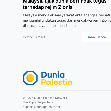
Malaysia ajak dunia bertindak tegas
terhadap rejim Zionis
Malaysia mengajak masyarakat antarabangsa bersatu
mengambil tindakan tegas dan mendakwa rejim Zionis
di atas jenayah tanpa henti Israel…
Read More
October 8, 2024
© 2026 Dunia Palestin Network
Hak Cipta Terpelihara
support@duniapalestin.net