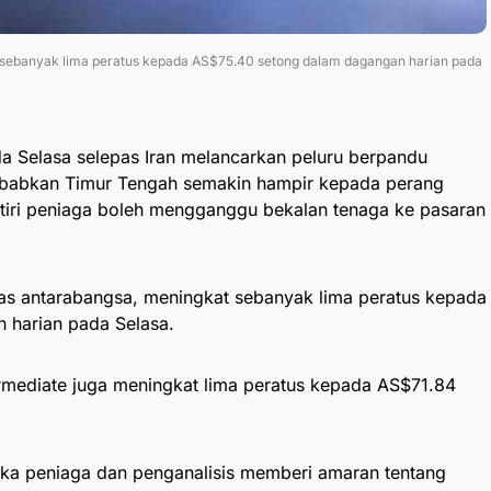
 sebanyak lima peratus kepada AS$75.40 setong dalam dagangan harian pada
a Selasa selepas Iran melancarkan peluru berpandu
nyebabkan Timur Tengah semakin hampir kepada perang
atiri peniaga boleh mengganggu bekalan tenaga ke pasaran
as antarabangsa, meningkat sebanyak lima peratus kepada
 harian pada Selasa.
rmediate juga meningkat lima peratus kepada AS$71.84
tika peniaga dan penganalisis memberi amaran tentang