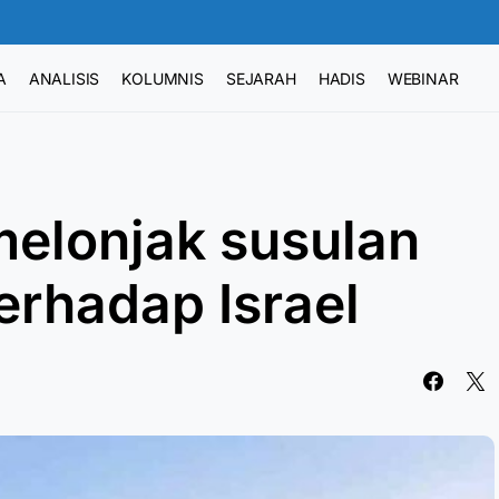
A
ANALISIS
KOLUMNIS
SEJARAH
HADIS
WEBINAR
elonjak susulan
erhadap Israel