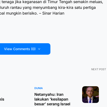
 tenaga jika keganasan di Timur Tengah semakin meluas,
seluruh rantau yang menyumbang kira-kira satu pertiga
al mungkin berisiko. – Sinar Harian
View Comments (0)
NEXT POST
DUNIA
Netanyahu: Iran
kis
lakukan ‘kesilapan
besar’ serang Israel