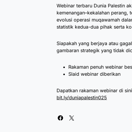
Webinar terbaru Dunia Palestin ak
kemenangan–kekalahan perang, ter
evolusi operasi muqawamah dala
statistik kedua-dua pihak serta k
Siapakah yang berjaya atau gaga
gambaran strategik yang tidak di
Rakaman penuh webinar bese
Slaid webinar diberikan
Dapatkan rakaman webinar di sini
bit.ly/duniapalestin025