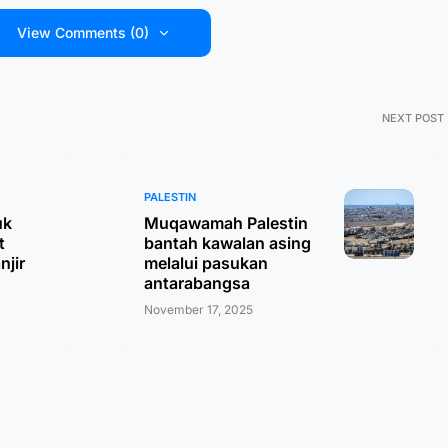
View Comments (0)
NEXT POST
PALESTIN
uk
Muqawamah Palestin
t
bantah kawalan asing
njir
melalui pasukan
antarabangsa
November 17, 2025