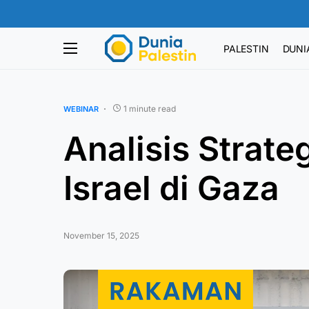
PALESTIN
DUNI
1 minute read
WEBINAR
Analisis Strat
Israel di Gaza
November 15, 2025