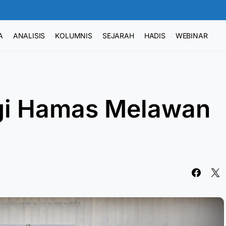
A
ANALISIS
KOLUMNIS
SEJARAH
HADIS
WEBINAR
egi Hamas Melawan