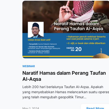
WEBINAR
Naratif Hamas dalam Perang Taufan
Al-Aqsa
Lebih 200 hari berlalunya Taufan Al-Aqsa. Apakah
yang menyebabkan Hamas melancarkan suatu operas
yang telah mengubah geopolitik Timur…
Read More
May 1, 2024