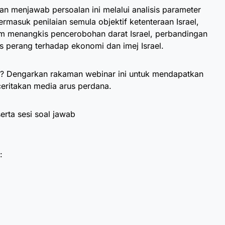
an menjawab persoalan ini melalui analisis parameter
masuk penilaian semula objektif ketenteraan Israel,
m menangkis pencerobohan darat Israel, perbandingan
os perang terhadap ekonomi dan imej Israel.
l? Dengarkan rakaman webinar ini untuk mendapatkan
ceritakan media arus perdana.
rta sesi soal jawab
: