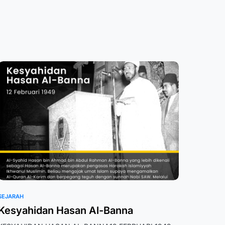
SEJARAH
Kesyahidan Hasan Al-Banna