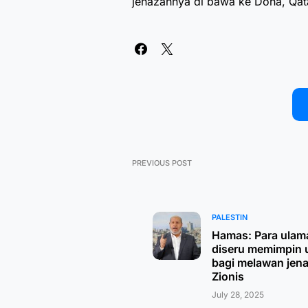
jenazahnya di bawa ke Doha, Qat
PREVIOUS POST
PALESTIN
Hamas: Para ulam
diseru memimpin 
bagi melawan jen
Zionis
July 28, 2025