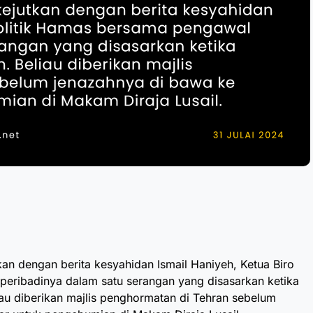
kan dengan berita kesyahidan Ismail Haniyeh, Ketua Biro
peribadinya dalam satu serangan yang disasarkan ketika
liau diberikan majlis penghormatan di Tehran sebelum