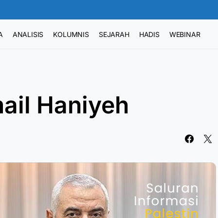
A
ANALISIS
KOLUMNIS
SEJARAH
HADIS
WEBINAR
ail Haniyeh