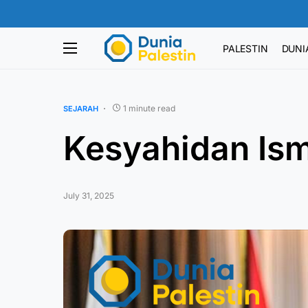
PALESTIN
DUNI
1 minute read
SEJARAH
Kesyahidan Ism
July 31, 2025